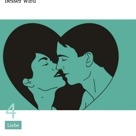
besser wird
Liebe