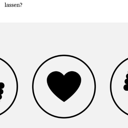
lassen?