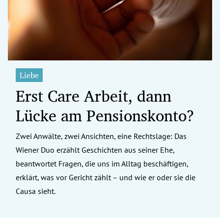
Liebe
Erst Care Arbeit, dann
Lücke am Pensionskonto?
Zwei Anwälte, zwei Ansichten, eine Rechtslage: Das
Wiener Duo erzählt Geschichten aus seiner Ehe,
beantwortet Fragen, die uns im Alltag beschäftigen,
erklärt, was vor Gericht zählt – und wie er oder sie die
Causa sieht.