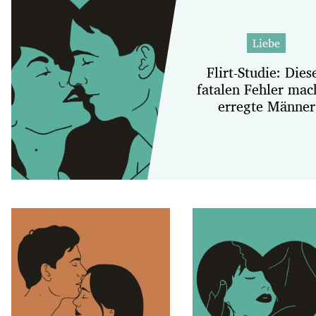
Liebe
Flirt-Studie: Dies
fatalen Fehler mac
erregte Männer