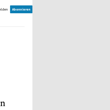
elden
Abonnieren
en