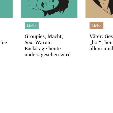
Liebe
Liebe
Groupies, Macht,
Väter: Ges
ine
Sex: Warum
„hot“, heu
Backstage heute
allem mü
anders gesehen wird