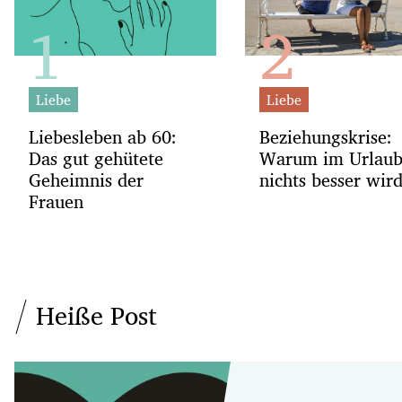
Liebe
Liebe
Liebesleben ab 60:
Beziehungskrise:
Das gut gehütete
Warum im Urlau
Geheimnis der
nichts besser wir
Frauen
Heiße Post