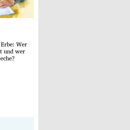
 Erbe: Wer
et und wer
Zeche?