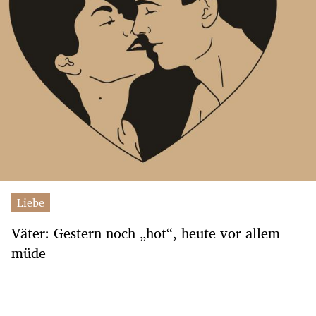
Liebe
Väter: Gestern noch „hot“, heute vor allem
müde