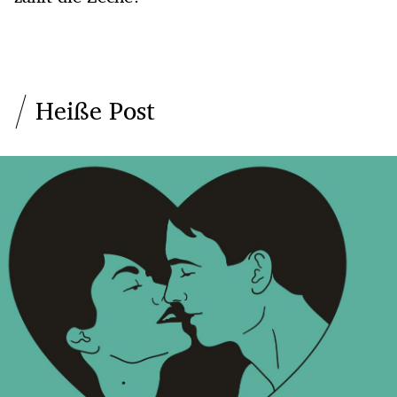
Heiße Post