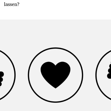
lassen?