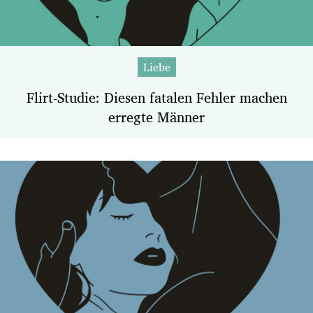
Liebe
Flirt-Studie: Diesen fatalen Fehler machen
erregte Männer