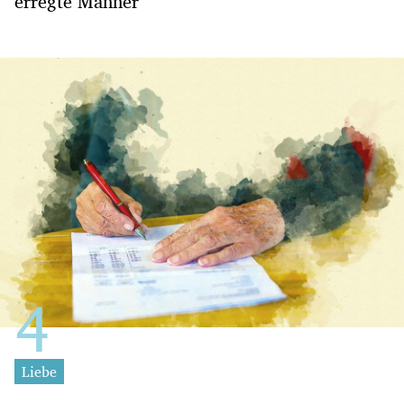
erregte Männer
Liebe