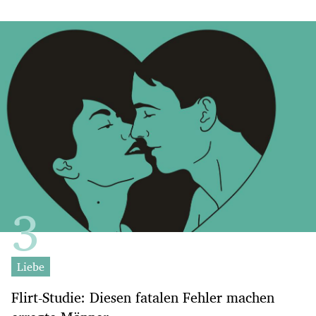
Liebe
Flirt-Studie: Diesen fatalen Fehler machen