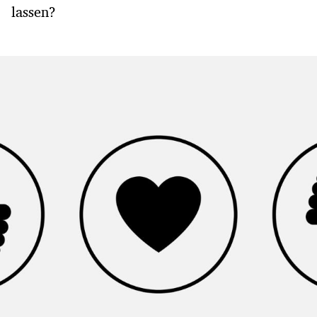
lassen?