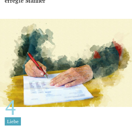
erregte Männer
Liebe