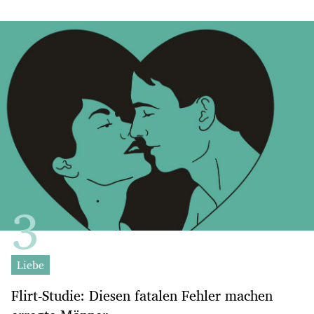
Liebe
Flirt-Studie: Diesen fatalen Fehler machen