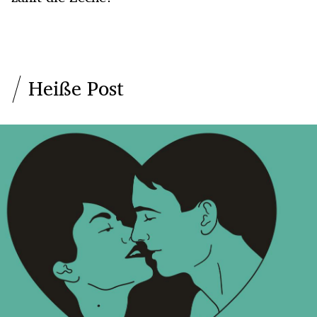
Heiße Post