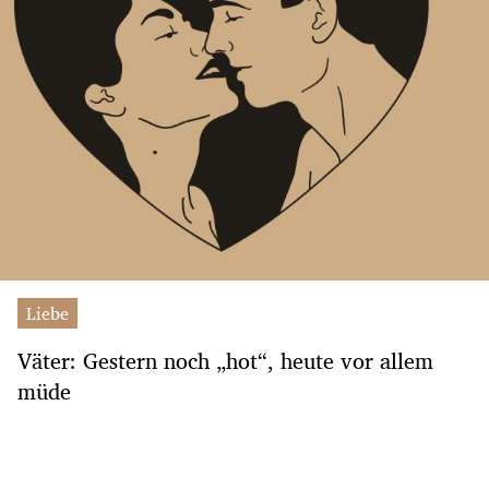
Liebe
Väter: Gestern noch „hot“, heute vor allem
müde