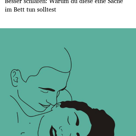
Besser schlafen: Warum du diese eine Sache
im Bett tun solltest