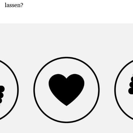
lassen?