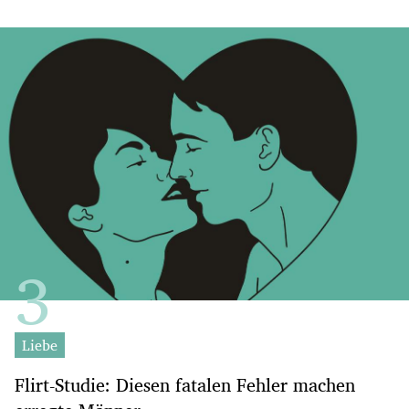
Liebe
Flirt-Studie: Diesen fatalen Fehler machen