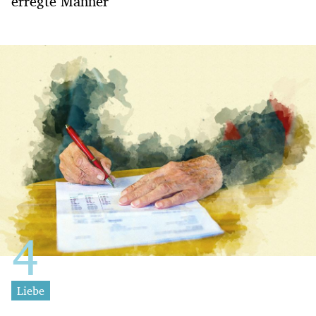
erregte Männer
Liebe