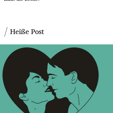
Heiße Post