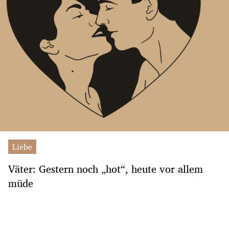
Liebe
Väter: Gestern noch „hot“, heute vor allem
müde