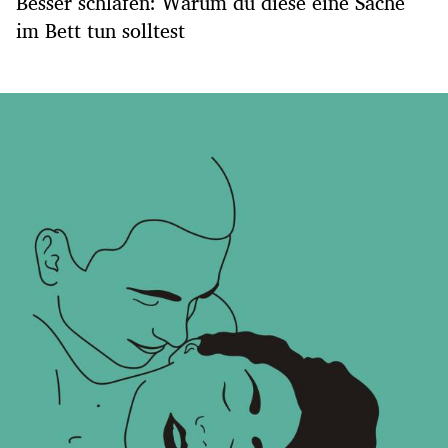
Besser schlafen: Warum du diese eine Sache
im Bett tun solltest