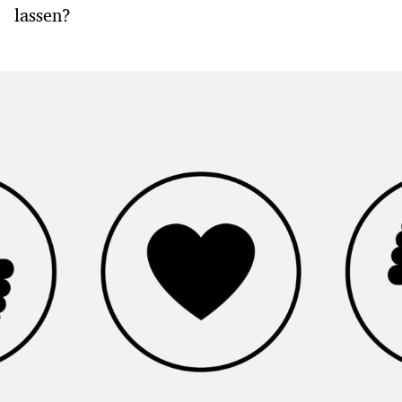
lassen?