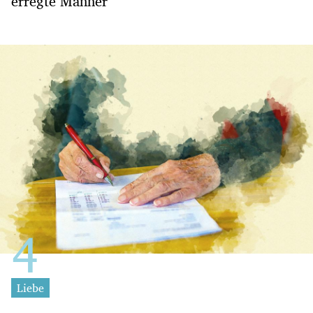
erregte Männer
Liebe