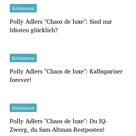
Kolumnen
Polly Adlers "Chaos de luxe": Sind nur
Idioten glücklich?
Kolumnen
Polly Adlers "Chaos de luxe": Kalbspariser
forever!
Kolumnen
Polly Adlers "Chaos de luxe": Du IQ-
Zwerg, du Sam-Altman-Restposten!