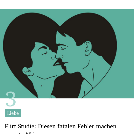
Liebe
Flirt-Studie: Diesen fatalen Fehler machen