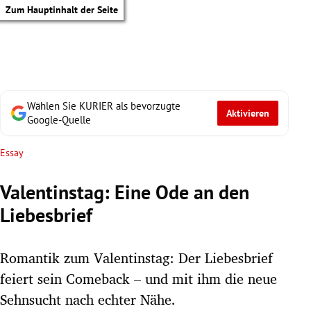
Zum Hauptinhalt der Seite
Wählen Sie KURIER als bevorzugte
Aktivieren
Google-Quelle
Essay
Valentinstag: Eine Ode an den
Liebesbrief
Romantik zum Valentinstag: Der Liebesbrief
feiert sein Comeback – und mit ihm die neue
tik Untermenü
Sehnsucht nach echter Nähe.