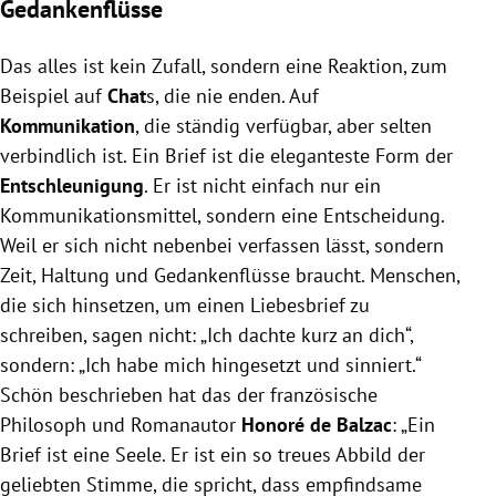
Gedankenflüsse
Das alles ist kein Zufall, sondern eine Reaktion, zum
Beispiel auf
Chat
s, die nie enden. Auf
Kommunikation
, die ständig verfügbar, aber selten
verbindlich ist. Ein Brief ist die eleganteste Form der
Entschleunigung
. Er ist nicht einfach nur ein
Kommunikationsmittel, sondern eine Entscheidung.
Weil er sich nicht nebenbei verfassen lässt, sondern
Zeit, Haltung und Gedankenflüsse braucht. Menschen,
die sich hinsetzen, um einen Liebesbrief zu
schreiben, sagen nicht: „Ich dachte kurz an dich“,
sondern: „Ich habe mich hingesetzt und sinniert.“
Schön beschrieben hat das der französische
Philosoph und Romanautor
Honoré de Balzac
: „Ein
Brief ist eine Seele. Er ist ein so treues Abbild der
geliebten Stimme, die spricht, dass empfindsame