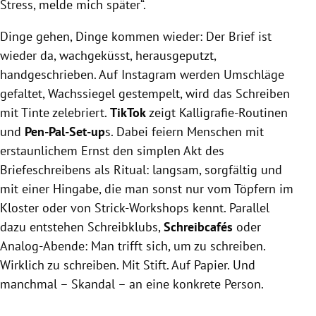
Stress, melde mich später“.
Dinge gehen, Dinge kommen wieder: Der Brief ist
wieder da, wachgeküsst, herausgeputzt,
handgeschrieben. Auf Instagram werden Umschläge
gefaltet, Wachssiegel gestempelt, wird das Schreiben
mit Tinte zelebriert.
TikTok
zeigt Kalligrafie-Routinen
und
Pen-Pal-Set-up
s. Dabei feiern Menschen mit
erstaunlichem Ernst den simplen Akt des
Briefeschreibens als Ritual: langsam, sorgfältig und
mit einer Hingabe, die man sonst nur vom Töpfern im
Kloster oder von Strick-Workshops kennt. Parallel
dazu entstehen Schreibklubs,
Schreibcafés
oder
Analog-Abende: Man trifft sich, um zu schreiben.
Wirklich zu schreiben. Mit Stift. Auf Papier. Und
manchmal – Skandal – an eine konkrete Person.