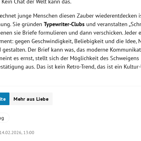
 Kein Chat der Welt kann das.
echnet junge Menschen diesen Zauber wiederentdecken is
nung. Sie gründen
Typewriter-Clubs
und veranstalten „Sch
denen sie Briefe formulieren und dann verschicken. Jeder
ement: gegen Geschwindigkeit, Beliebigkeit und die Idee, 
d gestalten. Der Brief kann was, das moderne Kommunikat
meint es ernst, stellt sich der Möglichkeit des Schweigen
tätigung aus. Das ist kein Retro-Trend, das ist ein Kultur
ite
Mehr aus Liebe
ag
14.02.2026, 13:00