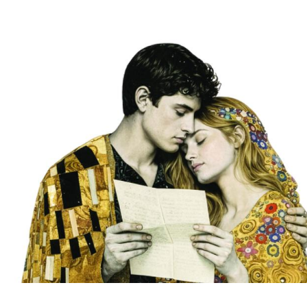
Hinweis öffnen/schließen