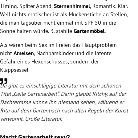
Timing. Später Abend,
Sternenhimmel
, Romantik. Klar.
Weil nichts erotischer ist als Mückenstiche an Stellen,
die man tagsüber nicht einmal mit SPF 50 in die
Sonne halten würde. 3. stabile
Gartenmöbel.
Als wären beim Sex im Freien das Hauptproblem
nicht
Ameisen
, Nachbarskinder und die latente
Gefahr eines Hexenschusses, sondern der
Klappsessel.
Da gibt es einschlägige Literatur mit dem schönen
Titel „Geile Gartenarbeit“. Darin glaubt Ritchy, auf der
Dachterrasse könne ihn niemand sehen, während er
Rita auf dem Gartentisch nach allen Regeln der Kunst
verwöhnt. Große Literatur.
Macht Gartenarbeit sexy?