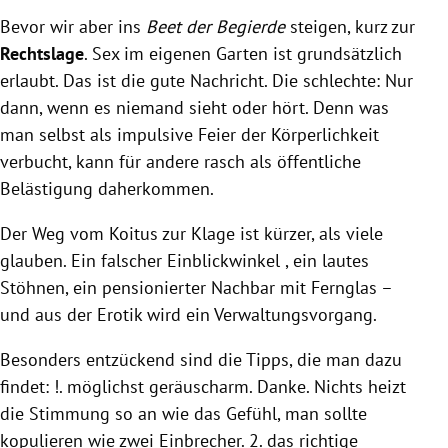
Bevor wir aber ins
Beet der Begierde
steigen, kurz zur
Rechtslage
. Sex im eigenen Garten ist grundsätzlich
erlaubt. Das ist die gute Nachricht. Die schlechte: Nur
dann, wenn es niemand sieht oder hört. Denn was
man selbst als impulsive Feier der Körperlichkeit
verbucht, kann für andere rasch als öffentliche
Belästigung daherkommen.
Der Weg vom Koitus zur Klage ist kürzer, als viele
glauben. Ein falscher Einblickwinkel , ein lautes
Stöhnen, ein pensionierter Nachbar mit Fernglas –
und aus der Erotik wird ein Verwaltungsvorgang.
Besonders entzückend sind die Tipps, die man dazu
findet: !. möglichst geräuscharm. Danke. Nichts heizt
die Stimmung so an wie das Gefühl, man sollte
kopulieren wie zwei Einbrecher. 2. das richtige