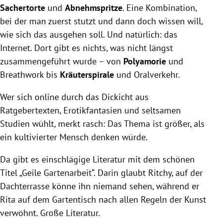
Sachertorte
und
Abnehmspritze
. Eine Kombination,
bei der man zuerst stutzt und dann doch wissen will,
wie sich das ausgehen soll. Und natürlich: das
Internet. Dort gibt es nichts, was nicht längst
zusammengeführt wurde – von
Polyamorie
und
Breathwork bis
Kräuterspirale
und Oralverkehr.
Wer sich online durch das Dickicht aus
Ratgebertexten, Erotikfantasien und seltsamen
Studien wühlt, merkt rasch: Das Thema ist größer, als
ein kultivierter Mensch denken würde.
Da gibt es einschlägige Literatur mit dem schönen
Titel „Geile Gartenarbeit“. Darin glaubt Ritchy, auf der
Dachterrasse könne ihn niemand sehen, während er
Rita auf dem Gartentisch nach allen Regeln der Kunst
verwöhnt. Große Literatur.