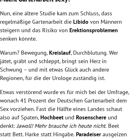
Nun, eine ältere Studie kam zum Schluss, dass
regelmäßige Gartenarbeit die
Libido
von Männern
steigern und das Risiko von
Erektionsproblemen
senken könnte.
Warum? Bewegung,
Kreislauf
, Durchblutung. Wer
jätet, gräbt und schleppt, bringt sein Herz in
Schwung – und mit etwas Glück auch andere
Regionen, für die der Urologe zuständig ist.
Etwas verstörend wurde es für mich bei der Umfrage,
wonach 41 Prozent der Deutschen Gartenarbeit dem
Sex vorziehen. Fast die Hälfte eines Landes schaut
also auf Spaten,
Hochbeet
und
Rosenschere
und
denkt:
Jawoll! Mehr brauche ich heute nicht.
Beet
statt Bett. Harke statt Hingabe.
Paradeiser
ausgeizen