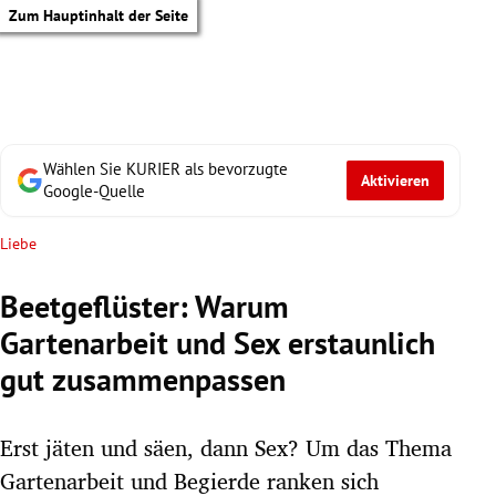
Zum Hauptinhalt der Seite
Wählen Sie KURIER als bevorzugte
Aktivieren
Google-Quelle
Liebe
Beetgeflüster: Warum
Gartenarbeit und Sex erstaunlich
gut zusammenpassen
Erst jäten und säen, dann Sex? Um das Thema
tik Untermenü
Gartenarbeit und Begierde ranken sich