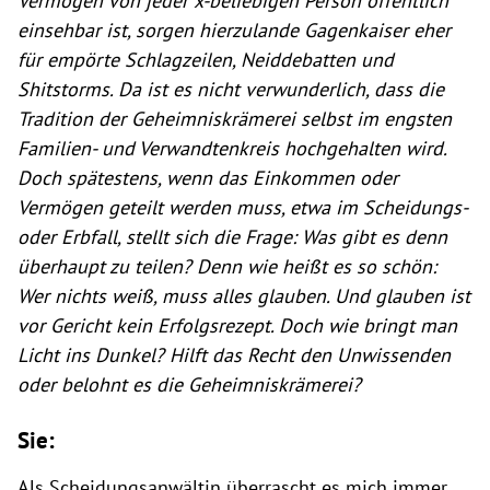
Vermögen von jeder x-beliebigen Person öffentlich
einsehbar ist, sorgen hierzulande Gagenkaiser eher
für empörte Schlagzeilen, Neiddebatten und
Shitstorms. Da ist es nicht verwunderlich, dass die
Tradition der Geheimniskrämerei selbst im engsten
Familien- und Verwandtenkreis hochgehalten wird.
Doch spätestens, wenn das Einkommen oder
Vermögen geteilt werden muss, etwa im Scheidungs-
oder Erbfall, stellt sich die Frage: Was gibt es denn
überhaupt zu teilen? Denn wie heißt es so schön:
Wer nichts weiß, muss alles glauben. Und glauben ist
vor Gericht kein Erfolgsrezept. Doch wie bringt man
Licht ins Dunkel? Hilft das Recht den Unwissenden
oder belohnt es die Geheimniskrämerei?
Sie:
Als Scheidungsanwältin überrascht es mich immer