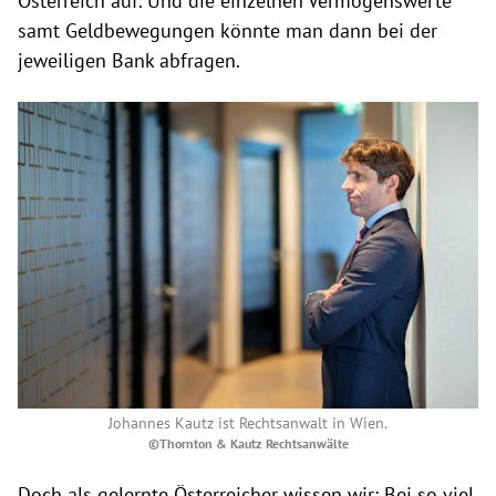
Österreich auf. Und die einzelnen Vermögenswerte
samt Geldbewegungen könnte man dann bei der
jeweiligen Bank abfragen.
Johannes Kautz ist Rechtsanwalt in Wien.
©Thornton & Kautz Rechtsanwälte
Doch als gelernte Österreicher wissen wir: Bei so viel