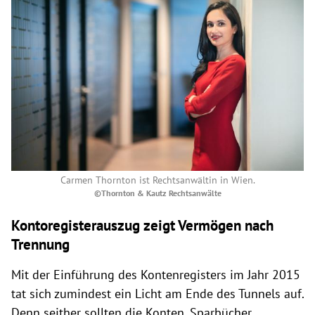
Carmen Thornton ist Rechtsanwältin in Wien.
©Thornton & Kautz Rechtsanwälte
Kontoregisterauszug zeigt Vermögen nach
Trennung
Mit der Einführung des Kontenregisters im Jahr 2015
tat sich zumindest ein Licht am Ende des Tunnels auf.
Denn seither sollten die Konten, Sparbücher,