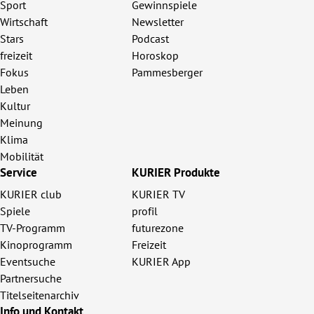
Sport
Gewinnspiele
Wirtschaft
Newsletter
Stars
Podcast
freizeit
Horoskop
Fokus
Pammesberger
Leben
Kultur
Meinung
Klima
Mobilität
Service
KURIER Produkte
KURIER club
KURIER TV
Spiele
profil
TV-Programm
futurezone
Kinoprogramm
Freizeit
Eventsuche
KURIER App
Partnersuche
Titelseitenarchiv
Info und Kontakt