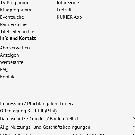
TV-Programm
futurezone
Kinoprogramm
Freizeit
Eventsuche
KURIER App
Partnersuche
Titelseitenarchiv
Info und Kontakt
Abo verwalten
Anzeigen
Werbetarife
FAQ
Kontakt
Impressum / Pflichtangaben kurier.at
Offenlegung KURIER (Print)
Datenschutz / Cookies / Barrierefreiheit
Allg. Nutzungs- und Geschäftsbedingungen