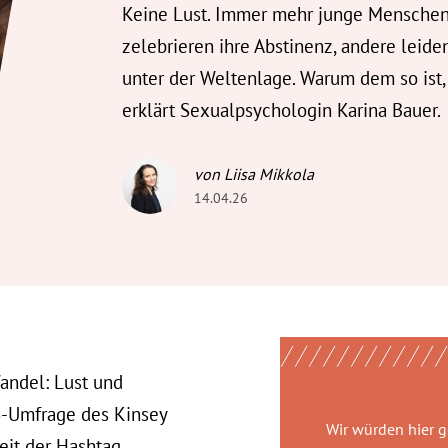
Keine Lust. Immer mehr junge Mensche
zelebrieren ihre Abstinenz, andere leide
unter der Weltenlage. Warum dem so ist,
erklärt Sexualpsychologin Karina Bauer.
von Liisa Mikkola
14.04.26
andel: Lust und
S-Umfrage des Kinsey
Wir würden hier 
Zeit der Hashtag