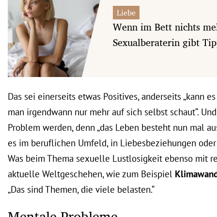
Liebe
Wenn im Bett nichts meh
Sexualberaterin gibt Tip
Das sei einerseits etwas Positives, anderseits „kann es
man irgendwann nur mehr auf sich selbst schaut“. Un
Problem werden, denn „das Leben besteht nun mal au
es im beruflichen Umfeld, in Liebesbeziehungen oder 
Was beim Thema sexuelle Lustlosigkeit ebenso mit rei
aktuelle Weltgeschehen, wie zum Beispiel
Klimawan
„Das sind Themen, die viele belasten.“
Mentale Probleme