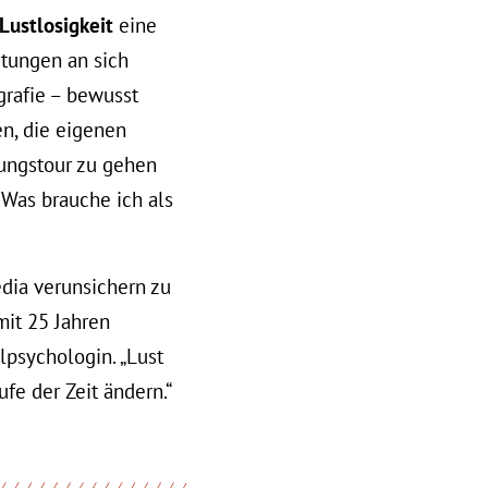
Lustlosigkeit
eine
rtungen an sich
grafie – bewusst
n, die eigenen
kungstour zu gehen
 Was brauche ich als
edia verunsichern zu
mit 25 Jahren
lpsychologin. „Lust
fe der Zeit ändern.“