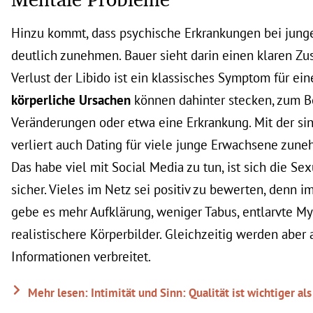
Hinzu kommt, dass psychische Erkrankungen bei jun
deutlich zunehmen. Bauer sieht darin einen klaren Z
Verlust der Libido ist ein klassisches Symptom für ein
körperliche Ursachen
können dahinter stecken, zum B
Veränderungen oder etwa eine Erkrankung. Mit der si
verliert auch Dating für viele junge Erwachsene zun
Das habe viel mit Social Media zu tun, ist sich die Se
sicher. Vieles im Netz sei positiv zu bewerten, denn i
gebe es mehr Aufklärung, weniger Tabus, entlarvte M
realistischere Körperbilder. Gleichzeitig werden aber 
Informationen verbreitet.
Mehr lesen: Intimität und Sinn: Qualität ist wichtiger als