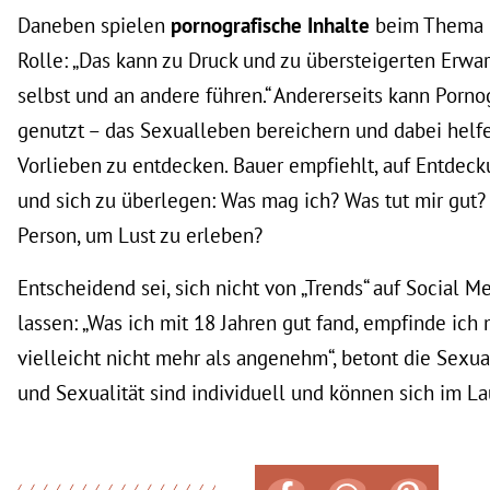
Daneben spielen
pornografische Inhalte
beim Thema
Rolle: „Das kann zu Druck und zu übersteigerten Erwa
selbst und an andere führen.“ Andererseits kann Porno
genutzt – das Sexualleben bereichern und dabei helfe
Vorlieben zu entdecken. Bauer empfiehlt, auf Entdec
und sich zu überlegen: Was mag ich? Was tut mir gut?
Person, um Lust zu erleben?
Entscheidend sei, sich nicht von „Trends“ auf Social M
lassen: „Was ich mit 18 Jahren gut fand, empfinde ich 
vielleicht nicht mehr als angenehm“, betont die Sexua
und Sexualität sind individuell und können sich im Lau