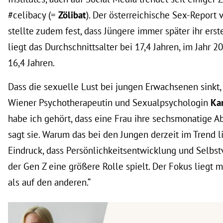
#celibacy (=
Zölibat
). Der österreichische Sex-Report
stellte zudem fest, dass Jüngere immer später ihr erst
liegt das Durchschnittsalter bei 17,4 Jahren, im Jahr 2
16,4 Jahren.
Dass die sexuelle Lust bei jungen Erwachsenen sinkt,
Wiener Psychotherapeutin und Sexualpsychologin
Ka
habe ich gehört, dass eine Frau ihre sechsmonatige Abs
sagt sie. Warum das bei den Jungen derzeit im Trend l
Eindruck, dass Persönlichkeitsentwicklung und Selbst
der Gen Z eine größere Rolle spielt. Der Fokus liegt m
als auf den anderen.“