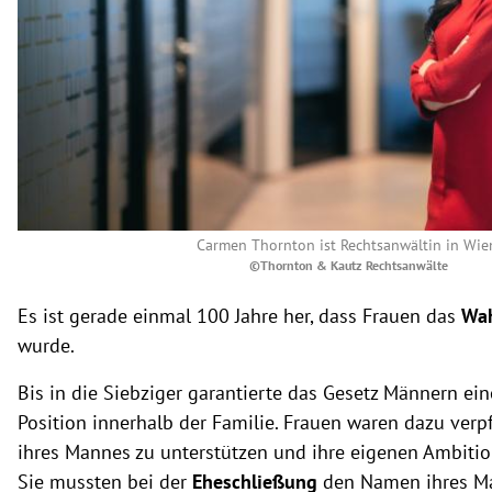
Carmen Thornton ist Rechtsanwältin in Wie
©Thornton & Kautz Rechtsanwälte
Es ist gerade einmal 100 Jahre her, dass Frauen das
Wah
wurde.
Bis in die Siebziger garantierte das Gesetz Männern ei
Position innerhalb der Familie. Frauen waren dazu verpfl
ihres Mannes zu unterstützen und ihre eigenen Ambitio
Sie mussten bei der
Eheschließung
den Namen ihres M