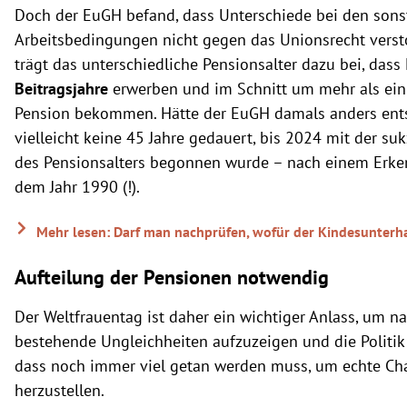
Doch der EuGH befand, dass Unterschiede bei den sons
Arbeitsbedingungen nicht gegen das Unionsrecht verst
trägt das unterschiedliche Pensionsalter dazu bei, das
Beitragsjahre
erwerben und im Schnitt um mehr als ein 
Pension bekommen. Hätte der EuGH damals anders ents
vielleicht keine 45 Jahre gedauert, bis 2024 mit der s
des Pensionsalters begonnen wurde – nach einem Erke
dem Jahr 1990 (!).
Mehr lesen: Darf man nachprüfen, wofür der Kindesunterh
Aufteilung der Pensionen notwendig
Der Weltfrauentag ist daher ein wichtiger Anlass, um n
bestehende Ungleichheiten aufzuzeigen und die Politik 
dass noch immer viel getan werden muss, um echte Ch
herzustellen.