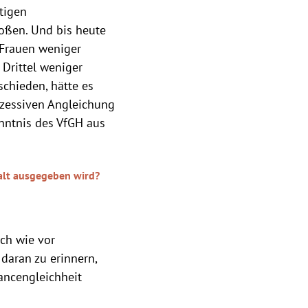
tigen
oßen. Und bis heute
s Frauen weniger
Drittel weniger
chieden, hätte es
ukzessiven Angleichung
nntnis des VfGH aus
alt ausgegeben wird?
ach wie vor
daran zu erinnern,
ancengleichheit