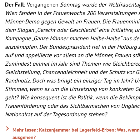
Der Fall:
Vergangenen
Sonntag wurde der Weltfrauentag 
Wien fanden in der Frauenwoche 200 Veranstaltungen st
Männer-Demo gegen Gewalt an Frauen. Die Frauenminist
dem Slogan „Gerecht oder Geschlecht“ eine Initiative, 
Kampagne „Ganze Männer machen Halbe-Halbe“ aus de
anzuknüpfen. Der Bundespräsident rief in der Hofburg 
auf und appellierte vor allem an die Männer, Frauen stä
Zumindest einmal im Jahr sind Themen wie Gleichberec
Gleichstellung, Chancengleichheit und der Schutz vor G
Randnotiz. Doch was bringt ein einziger Tag im Jahr? Un
Stimmen, wenn es um die Umsetzung von konkreten G
geht? Wie konsequent ist die Politik, wenn die Bekämp
Frauenförderung oder das Sichtbarmachen von Ungleic
Nationalrat auf der Tagesordnung stehen?
Mehr lesen: Katzenjammer bei Lagerfeld-Erben: Was, wenn
ausgehen?