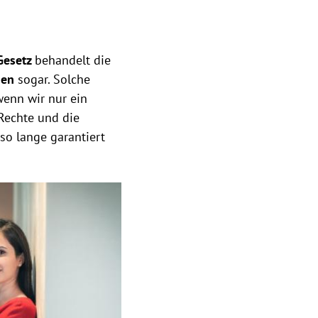
Gesetz
behandelt die
uen
sogar. Solche
enn wir nur ein
 Rechte und die
so lange garantiert