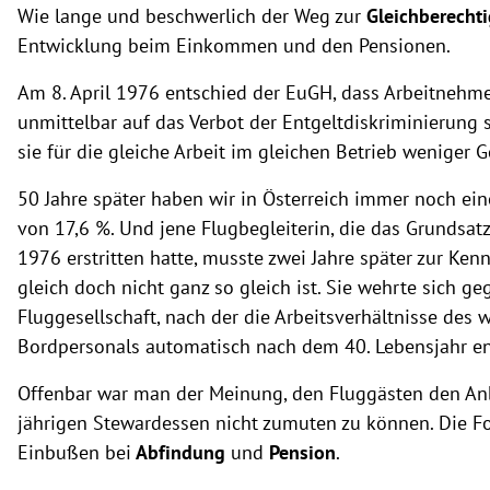
Wie lange und beschwerlich der Weg zur
Gleichberecht
Entwicklung beim Einkommen und den Pensionen.
Am 8. April 1976 entschied der EuGH, dass Arbeitnehme
unmittelbar auf das Verbot der Entgeltdiskriminierung
sie für die gleiche Arbeit im gleichen Betrieb weniger
50 Jahre später haben wir in Österreich immer noch ei
von 17,6 %. Und jene Flugbegleiterin, die das Grundsatz
1976 erstritten hatte, musste zwei Jahre später zur Ken
gleich doch nicht ganz so gleich ist. Sie wehrte sich g
Fluggesellschaft, nach der die Arbeitsverhältnisse des 
Bordpersonals automatisch nach dem 40. Lebensjahr e
Offenbar war man der Meinung, den Fluggästen den Anb
jährigen Stewardessen nicht zumuten zu können. Die Fo
Einbußen bei
Abfindung
und
Pension
.