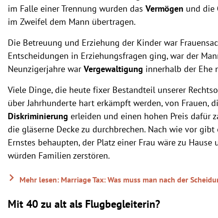
im Falle einer Trennung wurden das
Vermögen
und die
im Zweifel dem Mann übertragen.
Die Betreuung und Erziehung der Kinder war Frauensa
Entscheidungen in Erziehungsfragen ging, war der Mann
Neunzigerjahre war
Vergewaltigung
innerhalb der Ehe n
Viele Dinge, die heute fixer Bestandteil unserer Recht
über Jahrhunderte hart erkämpft werden, von Frauen, di
Diskriminierung
erleiden und einen hohen Preis dafür 
die gläserne Decke zu durchbrechen. Nach wie vor gibt es
Ernstes behaupten, der Platz einer Frau wäre zu Hause
würden Familien zerstören.
Mehr lesen: Marriage Tax: Was muss man nach der Scheidu
Mit 40 zu alt als Flugbegleiterin?