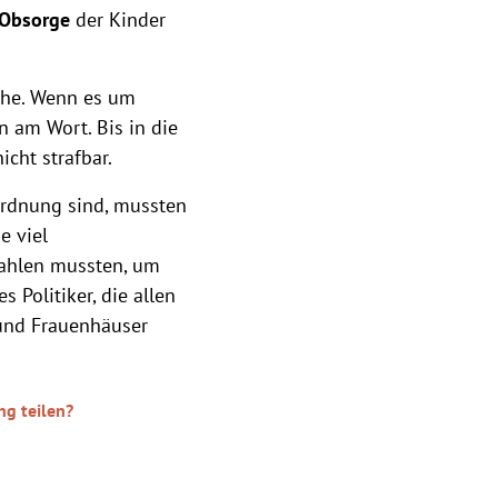
Obsorge
der Kinder
che. Wenn es um
 am Wort. Bis in die
icht strafbar.
sordnung sind, mussten
e viel
zahlen mussten, um
 Politiker, die allen
 und Frauenhäuser
ng teilen?