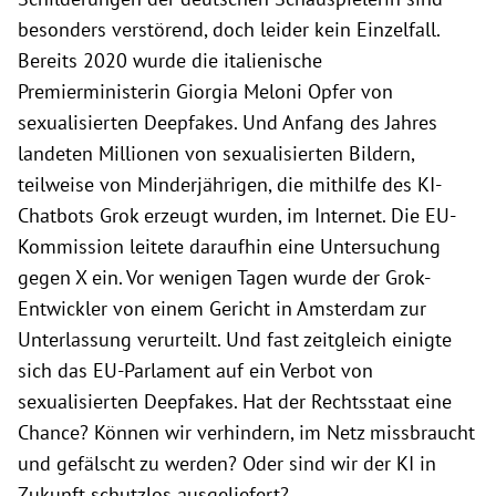
besonders verstörend, doch leider kein Einzelfall.
Bereits 2020 wurde die italienische
Premierministerin Giorgia Meloni Opfer von
sexualisierten Deepfakes. Und Anfang des Jahres
landeten Millionen von sexualisierten Bildern,
teilweise von Minderjährigen, die mithilfe des KI-
Chatbots Grok erzeugt wurden, im Internet. Die EU-
Kommission leitete daraufhin eine Untersuchung
gegen X ein. Vor wenigen Tagen wurde der Grok-
Entwickler von einem Gericht in Amsterdam zur
Unterlassung verurteilt. Und fast zeitgleich einigte
sich das EU-Parlament auf ein Verbot von
sexualisierten Deepfakes. Hat der Rechtsstaat eine
Chance? Können wir verhindern, im Netz missbraucht
und gefälscht zu werden? Oder sind wir der KI in
Zukunft schutzlos ausgeliefert?