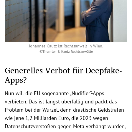
Johannes Kautz ist Rechtsanwalt in Wien.
©Thornton & Kautz Rechtsanwälte
Generelles Verbot für Deepfake-
Apps?
Nun will die EU sogenannte „Nudifier“-Apps
verbieten. Das ist längst überfällig und packt das
Problem bei der Wurzel, denn drastische Geldstrafen
wie jene 1,2 Milliarden Euro, die 2023 wegen
Datenschutzverstößen gegen Meta verhängt wurden,