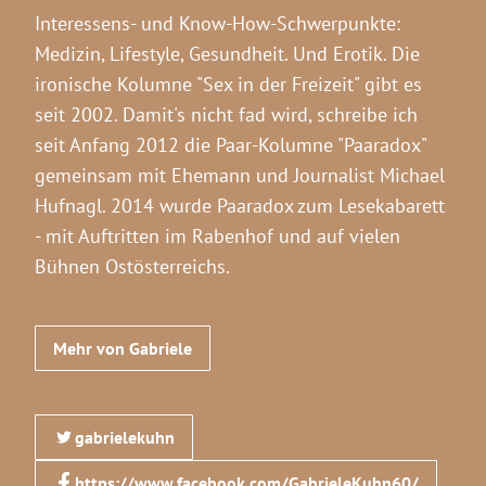
Interessens- und Know-How-Schwerpunkte:
Medizin, Lifestyle, Gesundheit. Und Erotik. Die
ironische Kolumne "Sex in der Freizeit" gibt es
seit 2002. Damit's nicht fad wird, schreibe ich
seit Anfang 2012 die Paar-Kolumne "Paaradox"
gemeinsam mit Ehemann und Journalist Michael
Hufnagl. 2014 wurde Paaradox zum Lesekabarett
- mit Auftritten im Rabenhof und auf vielen
Bühnen Ostösterreichs.
Mehr von Gabriele
gabrielekuhn
https://www.facebook.com/GabrieleKuhn60/