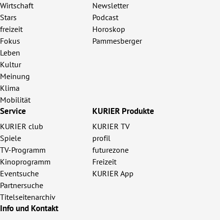
Wirtschaft
Newsletter
Stars
Podcast
freizeit
Horoskop
Fokus
Pammesberger
Leben
Kultur
Meinung
Klima
Mobilität
Service
KURIER Produkte
KURIER club
KURIER TV
Spiele
profil
TV-Programm
futurezone
Kinoprogramm
Freizeit
Eventsuche
KURIER App
Partnersuche
Titelseitenarchiv
Info und Kontakt