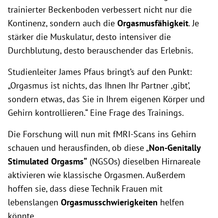
trainierter Beckenboden verbessert nicht nur die
Kontinenz, sondern auch die
Orgasmusfähigkeit
. Je
stärker die Muskulatur, desto intensiver die
Durchblutung, desto berauschender das Erlebnis.
Studienleiter James Pfaus bringt’s auf den Punkt:
„Orgasmus ist nichts, das Ihnen Ihr Partner ,gibt’,
sondern etwas, das Sie in Ihrem eigenen Körper und
Gehirn kontrollieren.“ Eine Frage des Trainings.
Die Forschung will nun mit fMRI-Scans ins Gehirn
schauen und herausfinden, ob diese „
Non-Genitally
Stimulated Orgasms“
(NGSOs) dieselben Hirnareale
aktivieren wie klassische Orgasmen. Außerdem
hoffen sie, dass diese Technik Frauen mit
lebenslangen
Orgasmusschwierigkeiten
helfen
könnte.