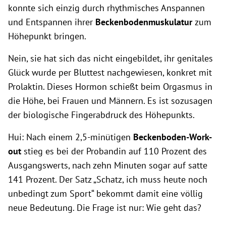
konnte sich einzig durch rhythmisches Anspannen
und Entspannen ihrer
Beckenbodenmuskulatur
zum
Höhepunkt bringen.
Nein, sie hat sich das nicht eingebildet, ihr genitales
Glück wurde per Bluttest nachgewiesen, konkret mit
Prolaktin. Dieses Hormon schießt beim Orgasmus in
die Höhe, bei Frauen und Männern. Es ist sozusagen
der biologische Fingerabdruck des Höhepunkts.
Hui: Nach einem 2,5-minütigen
Beckenboden-Work-
out
stieg es bei der Probandin auf 110 Prozent des
Ausgangswerts, nach zehn Minuten sogar auf satte
141 Prozent. Der Satz „Schatz, ich muss heute noch
unbedingt zum Sport“ bekommt damit eine völlig
neue Bedeutung. Die Frage ist nur: Wie geht das?