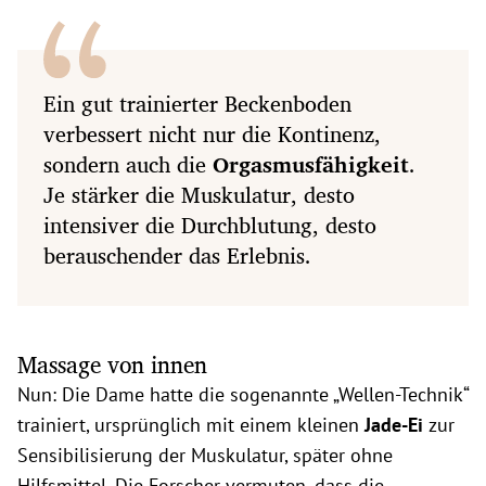
Ein gut trainierter Beckenboden
verbessert nicht nur die Kontinenz,
sondern auch die
Orgasmusfähigkeit
.
Je stärker die Muskulatur, desto
intensiver die Durchblutung, desto
berauschender das Erlebnis.
Massage von innen
Nun: Die Dame hatte die sogenannte „Wellen-Technik“
trainiert, ursprünglich mit einem kleinen
Jade-Ei
zur
Sensibilisierung der Muskulatur, später ohne
Hilfsmittel. Die Forscher vermuten, dass die