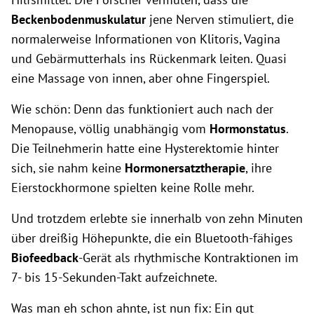
Beckenbodenmuskulatur
jene Nerven stimuliert, die
normalerweise Informationen von Klitoris, Vagina
und Gebärmutterhals ins Rückenmark leiten. Quasi
eine Massage von innen, aber ohne Fingerspiel.
Wie schön: Denn das funktioniert auch nach der
Menopause, völlig unabhängig vom
Hormonstatus
.
Die Teilnehmerin hatte eine Hysterektomie hinter
sich, sie nahm keine
Hormonersatztherapie
, ihre
Eierstockhormone spielten keine Rolle mehr.
Und trotzdem erlebte sie innerhalb von zehn Minuten
über dreißig Höhepunkte, die ein Bluetooth-fähiges
Biofeedback
-Gerät als rhythmische Kontraktionen im
7- bis 15-Sekunden-Takt aufzeichnete.
Was man eh schon ahnte, ist nun fix: Ein gut