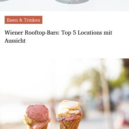
Essen & Trinken
Wiener Rooftop-Bars: Top 5 Locations mit
Aussicht