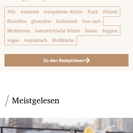
Alle
Asiatisch
europäische Küche
Fisch
Fleisch
fleischlos
glutenfrei
Italienisch
low-carb
Mediterran
österreichische Küche
Salate
Suppen
vegan
vegetarisch
Weltküche
Zu den Rezeptideen
Meistgelesen