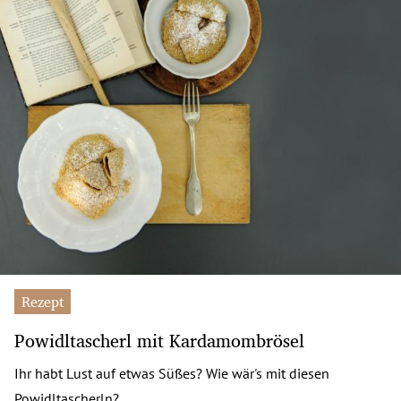
Rezept
Powidltascherl mit Kardamombrösel
Ihr habt Lust auf etwas Süßes? Wie wär's mit diesen
Powidltascherln?