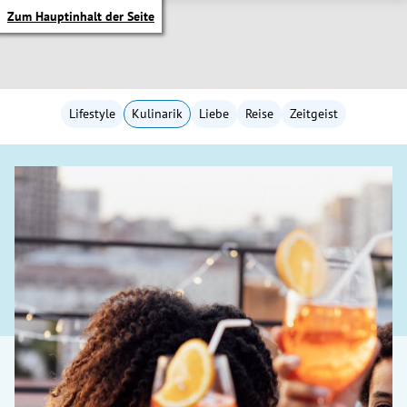
Zum Hauptinhalt der Seite
Lifestyle
Kulinarik
Liebe
Reise
Zeitgeist
itik Untermenü