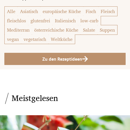
Alle
Asiatisch
europäische Küche
Fisch
Fleisch
fleischlos
glutenfrei
Italienisch
low-carb
Mediterran
österreichische Küche
Salate
Suppen
vegan
vegetarisch
Weltküche
Zu den Rezeptideen
Meistgelesen