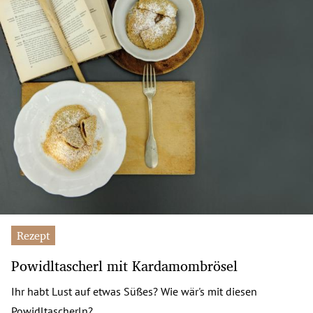
Rezept
Powidltascherl mit Kardamombrösel
Ihr habt Lust auf etwas Süßes? Wie wär's mit diesen
Powidltascherln?