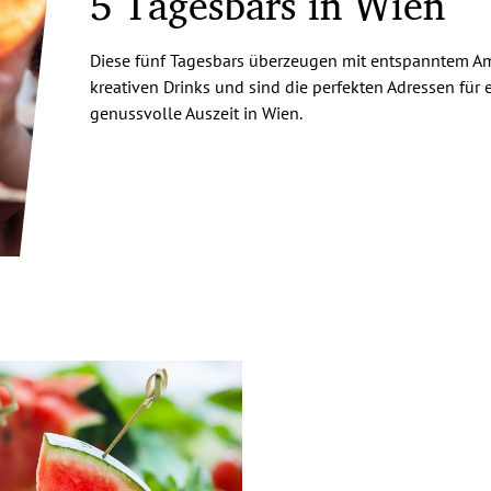
5 Tagesbars in Wien
Diese fünf Tagesbars überzeugen mit entspanntem Am
kreativen Drinks und sind die perfekten Adressen für 
genussvolle Auszeit in Wien.