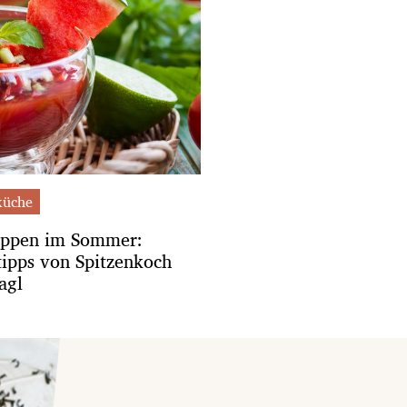
üche
uppen im Sommer:
ipps von Spitzenkoch
agl