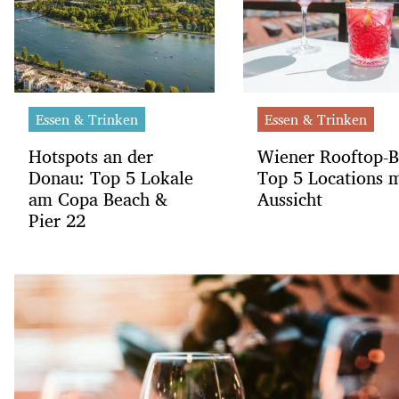
Essen & Trinken
Essen & Trinken
Hotspots an der
Wiener Rooftop-B
Donau: Top 5 Lokale
Top 5 Locations m
am Copa Beach &
Aussicht
Pier 22