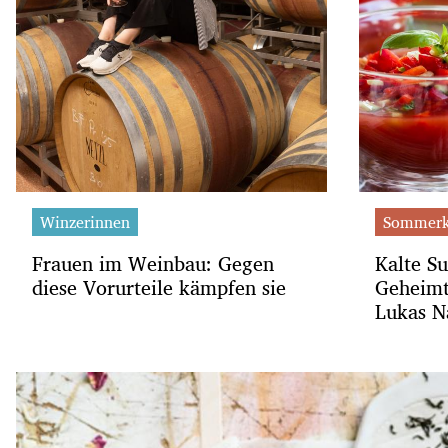
Winzerinnen
Sommerk
Frauen im Weinbau: Gegen
Kalte S
diese Vorurteile kämpfen sie
Geheimt
Lukas N