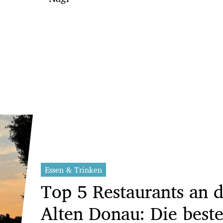
Essen & Trinken
Top 5 Restaurants an d
Alten Donau: Die best