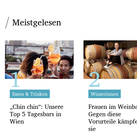
Meistgelesen
Essen & Trinken
Winzerinnen
„Chin chin“: Unsere
Frauen im Weinb
Top 5 Tagesbars in
Gegen diese
Wien
Vorurteile kämpf
sie