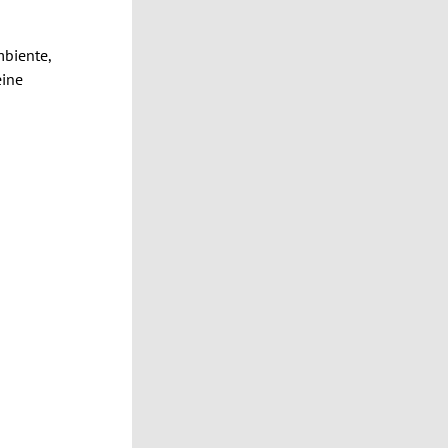
biente,
eine