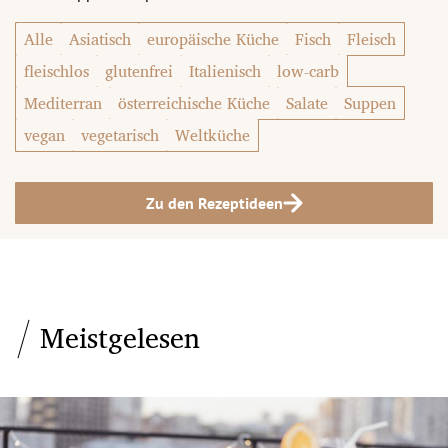
Alle
Asiatisch
europäische Küche
Fisch
Fleisch
fleischlos
glutenfrei
Italienisch
low-carb
Mediterran
österreichische Küche
Salate
Suppen
vegan
vegetarisch
Weltküche
Zu den Rezeptideen
Meistgelesen