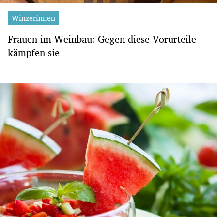
Winzerinnen
Frauen im Weinbau: Gegen diese Vorurteile
kämpfen sie