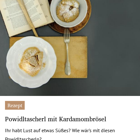
Rezept
Powidltascherl mit Kardamombrösel
Ihr habt Lust auf etwas Süßes? Wie wär's mit diesen
Powidltascherln?