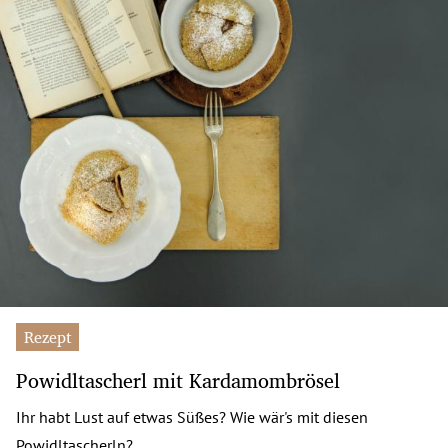
Rezept
Powidltascherl mit Kardamombrösel
Ihr habt Lust auf etwas Süßes? Wie wär's mit diesen
Powidltascherln?