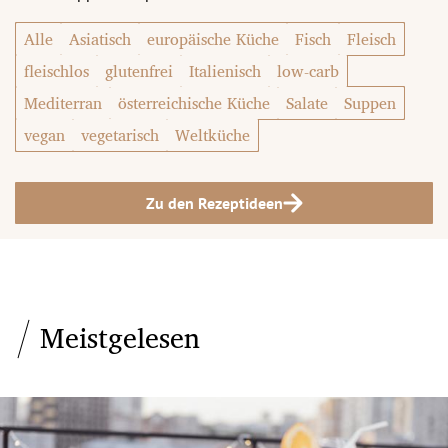
Alle
Asiatisch
europäische Küche
Fisch
Fleisch
fleischlos
glutenfrei
Italienisch
low-carb
Mediterran
österreichische Küche
Salate
Suppen
vegan
vegetarisch
Weltküche
Zu den Rezeptideen
Meistgelesen