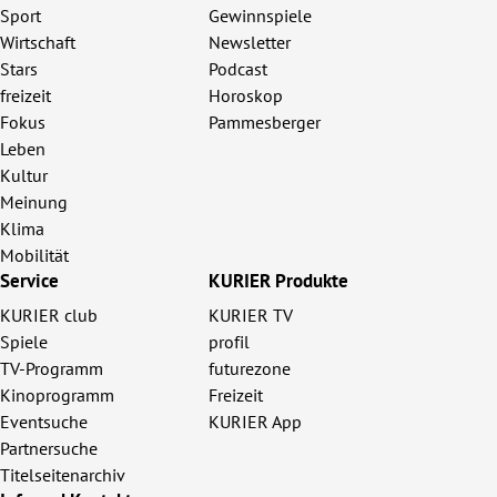
Sport
Gewinnspiele
Wirtschaft
Newsletter
Stars
Podcast
freizeit
Horoskop
Fokus
Pammesberger
Leben
Kultur
Meinung
Klima
Mobilität
Service
KURIER Produkte
KURIER club
KURIER TV
Spiele
profil
TV-Programm
futurezone
Kinoprogramm
Freizeit
Eventsuche
KURIER App
Partnersuche
Titelseitenarchiv