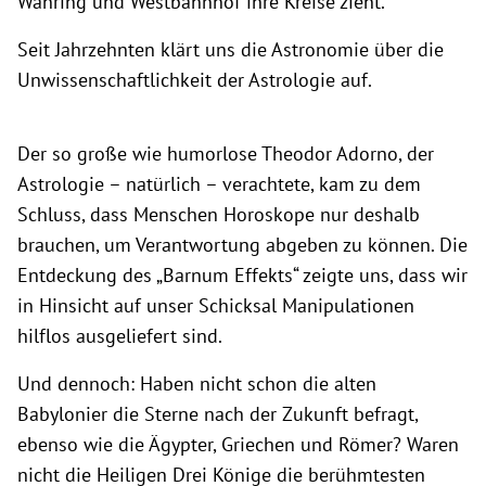
Währing und Westbahnhof ihre Kreise zieht.
Seit Jahrzehnten klärt uns die Astronomie über die
Unwissenschaftlichkeit der Astrologie auf.
Der so große wie humorlose Theodor Adorno, der
Astrologie – natürlich – verachtete, kam zu dem
Schluss, dass Menschen Horoskope nur deshalb
brauchen, um Verantwortung abgeben zu können. Die
Entdeckung des „Barnum Effekts“ zeigte uns, dass wir
in Hinsicht auf unser Schicksal Manipulationen
hilflos ausgeliefert sind.
Und dennoch: Haben nicht schon die alten
Babylonier die Sterne nach der Zukunft befragt,
ebenso wie die Ägypter, Griechen und Römer? Waren
nicht die Heiligen Drei Könige die berühmtesten