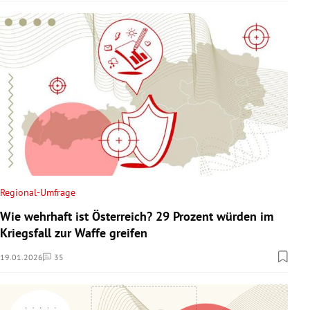
Regional-Umfrage
Wie wehrhaft ist Österreich? 29 Prozent würden im
Kriegsfall zur Waffe greifen
19.01.2026
35
Kommentare