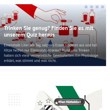
Interaktiv
Trinken Sie genug? Finden Sie es mit
unserem Quiz heraus
Eineinhalb Liter am Tag, salziges Essen trocknet aus und bei
Hitze helfen nur Elektrolytgetränke? Rund ums Trinken
halten sich viele vermeintliche Gewissheiten. Ein Physiologe
erklärt, was stimmt und was nicht.