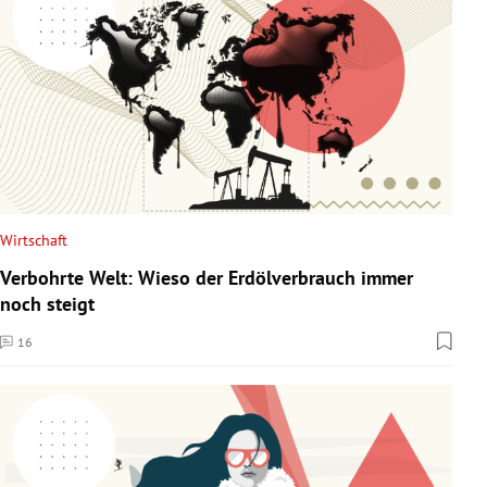
Wirtschaft
Verbohrte Welt: Wieso der Erdölverbrauch immer
noch steigt
16
Kommentare