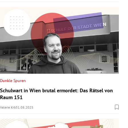
Dunkle Spuren
Schulwart in Wien brutal ermordet: Das Rätsel von
Raum 151
Valerie Krb
31.08.2025