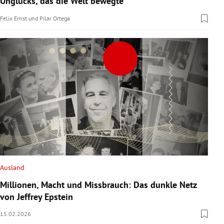
Unglücks, das die Welt bewegte
Felix Ernst
und
Pilar Ortega
Ausland
Millionen, Macht und Missbrauch: Das dunkle Netz
von Jeffrey Epstein
15.02.2026