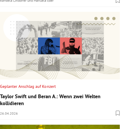
Raffaela Lindorfer
und
Manuela Eber
Geplanter Anschlag auf Konzert
Taylor Swift und Beran A.: Wenn zwei Welten
kollidieren
26.04.2026