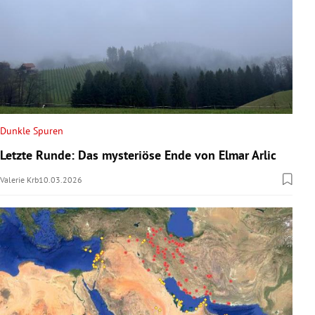
Dunkle Spuren
Letzte Runde: Das mysteriöse Ende von Elmar Arlic
Valerie Krb
10.03.2026