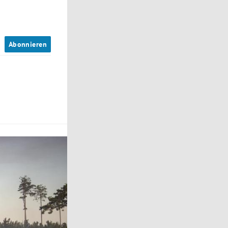
n
Abonnieren