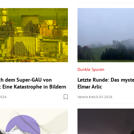
Dunkle Spuren
ach dem Super-GAU von
Letzte Runde: Das myst
: Eine Katastrophe in Bildern
Elmar Arlic
2026
Valerie Krb
10.03.2026