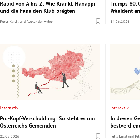
Rapid von A bis Z: Wie Krankl, Hanappi
Trumps 80. 
und die Fans den Klub prägten
Präsident an
Peter Karlik
und
Alexander Huber
14.06.2026
Interaktiv
Interaktiv
Pro-Kopf-Verschuldung: So steht es um
In diesen 
Österreichs Gemeinden
bestverdien
21.05.2026
Felix Ernst
und
Pil