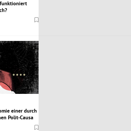
funktioniert
ch?
omie einer durch
hen Polit-Causa