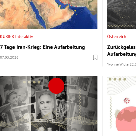
KURIER Interaktiv
Österreich
7 Tage Iran-Krieg: Eine Aufarbeitung
Zurückgelas
Aufarbeitun
07.03.2026
Yvonne Widler
22.