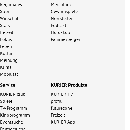
Regionales
Mediathek
Sport
Gewinnspiele
Wirtschaft
Newsletter
Stars
Podcast
freizeit
Horoskop
Fokus
Pammesberger
Leben
Kultur
Meinung
Klima
Mobilität
Service
KURIER Produkte
KURIER club
KURIER TV
Spiele
profil
TV-Programm
futurezone
Kinoprogramm
Freizeit
Eventsuche
KURIER App
Partnersuche