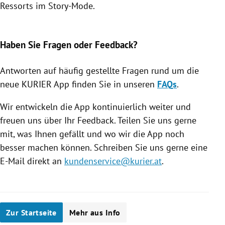
Ressorts im Story-Mode.
Slide 1 von 7
Haben Sie Fragen oder Feedback?
Antworten auf häufig gestellte Fragen rund um die
neue KURIER App finden Sie in unseren
FAQs
.
Wir entwickeln die App kontinuierlich weiter und
freuen uns über Ihr Feedback. Teilen Sie uns gerne
mit, was Ihnen gefällt und wo wir die App noch
besser machen können. Schreiben Sie uns gerne eine
E-Mail direkt an
kundenservice@kurier.at
.
Zur Startseite
Mehr aus Info