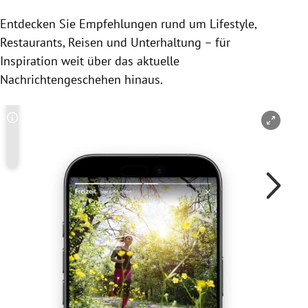
Entdecken Sie Empfehlungen rund um Lifestyle,
Restaurants, Reisen und Unterhaltung – für
Inspiration weit über das aktuelle
Nachrichtengeschehen hinaus.
Copyright-Hinweis öffnen/schließen
Co