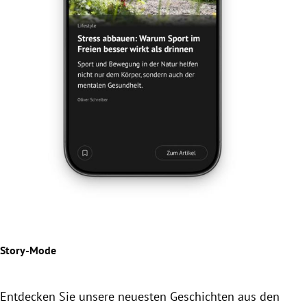
Jetz
Der
Beil
Story-Mode
Entdecken Sie unsere neuesten Geschichten aus den