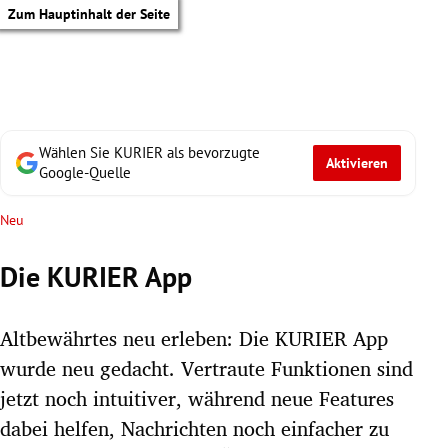
Zum Hauptinhalt der Seite
Wählen Sie KURIER als bevorzugte
Aktivieren
Google-Quelle
Neu
Die KURIER App
Altbewährtes neu erleben: Die KURIER App
wurde neu gedacht. Vertraute Funktionen sind
jetzt noch intuitiver, während neue Features
tik Untermenü
dabei helfen, Nachrichten noch einfacher zu