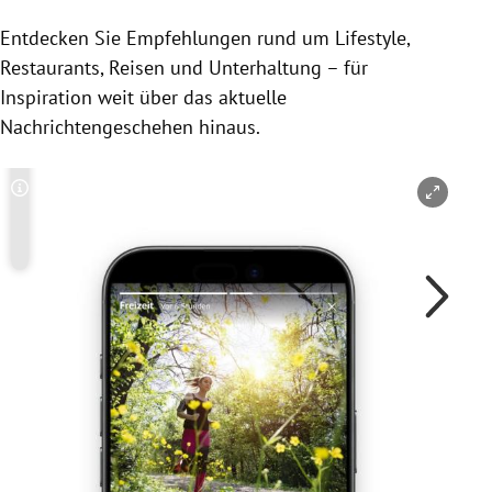
Entdecken Sie Empfehlungen rund um Lifestyle,
Restaurants, Reisen und Unterhaltung – für
Inspiration weit über das aktuelle
Nachrichtengeschehen hinaus.
Copyright-Hinweis öffnen/schließen
Co