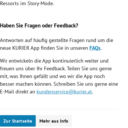
Ressorts im Story-Mode.
Slide 1 von 7
Haben Sie Fragen oder Feedback?
Antworten auf häufig gestellte Fragen rund um die
neue KURIER App finden Sie in unseren
FAQs
.
Wir entwickeln die App kontinuierlich weiter und
freuen uns über Ihr Feedback. Teilen Sie uns gerne
mit, was Ihnen gefällt und wo wir die App noch
besser machen können. Schreiben Sie uns gerne eine
E-Mail direkt an
kundenservice@kurier.at
.
Zur Startseite
Mehr aus Info