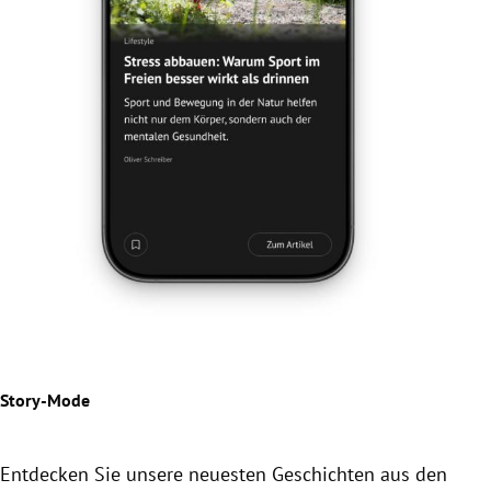
Jetz
Der
Beil
Story-Mode
Entdecken Sie unsere neuesten Geschichten aus den