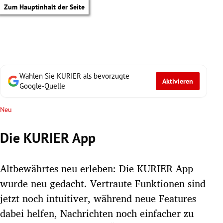
Zum Hauptinhalt der Seite
Wählen Sie KURIER als bevorzugte
Aktivieren
Google-Quelle
Neu
Die KURIER App
Altbewährtes neu erleben: Die KURIER App
wurde neu gedacht. Vertraute Funktionen sind
jetzt noch intuitiver, während neue Features
tik Untermenü
dabei helfen, Nachrichten noch einfacher zu