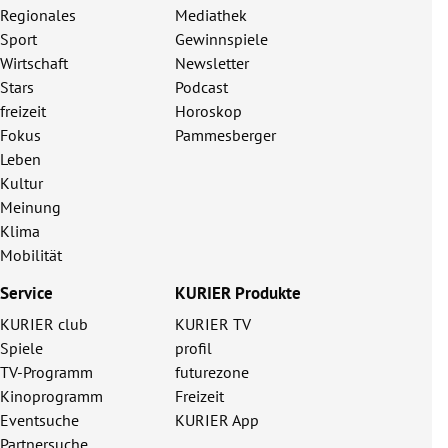
Regionales
Mediathek
Sport
Gewinnspiele
Wirtschaft
Newsletter
Stars
Podcast
freizeit
Horoskop
Fokus
Pammesberger
Leben
Kultur
Meinung
Klima
Mobilität
Service
KURIER Produkte
KURIER club
KURIER TV
Spiele
profil
TV-Programm
futurezone
Kinoprogramm
Freizeit
Eventsuche
KURIER App
Partnersuche