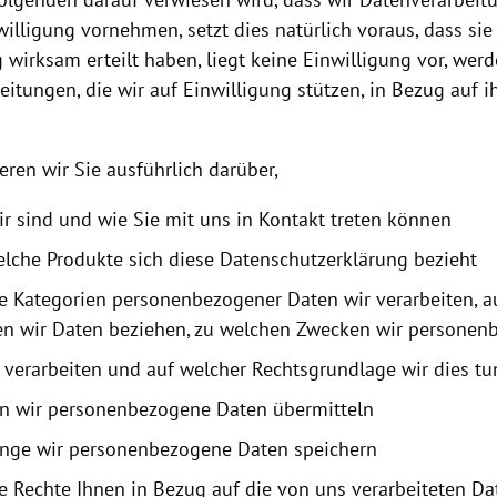
willigung vornehmen, setzt dies natürlich voraus, dass sie
 wirksam erteilt haben, liegt keine Einwilligung vor, werd
itungen, die wir auf Einwilligung stützen, in Bezug auf i
eren wir Sie ausführlich darüber,
ir sind und wie Sie mit uns in Kontakt treten können
elche Produkte sich diese Datenschutzerklärung bezieht
e Kategorien personenbezogener Daten wir verarbeiten, 
en wir Daten beziehen, zu welchen Zwecken wir persone
 verarbeiten und auf welcher Rechtsgrundlage wir dies tu
n wir personenbezogene Daten übermitteln
ange wir personenbezogene Daten speichern
e Rechte Ihnen in Bezug auf die von uns verarbeiteten Da