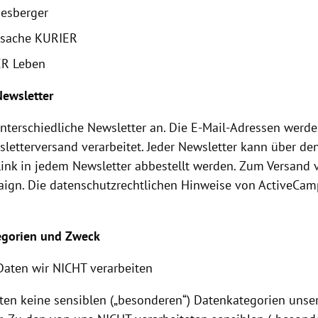
esberger
sache KURIER
R Leben
 Newsletter
unterschiedliche Newsletter an. Die E-Mail-Adressen werde
letterversand verarbeitet. Jeder Newsletter kann über de
ink in jedem Newsletter abbestellt werden. Zum Versand
ign. Die datenschutzrechtlichen Hinweise von ActiveCam
egorien und Zweck
Daten wir NICHT verarbeiten
iten keine sensiblen („besonderen“) Datenkategorien uns