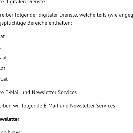
re digitalen Dienste
reiber folgender digitaler Dienste, welche teils (wie ange
gspflichtige Bereiche enthalten:
.at
t
.at
.at
t.at
re E-Mail und Newsletter Services
eiben wir folgende E-Mail und Newsletter Services:
ewsletter
ing News