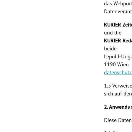
das Webporta
Datenverant
KURIER Zei
und die
KURIER Red
beide
Lepold-Unga
1190
Wien
datenschutz
1.5 Verweise
sich auf de
2. Anwendu
Diese
Daten