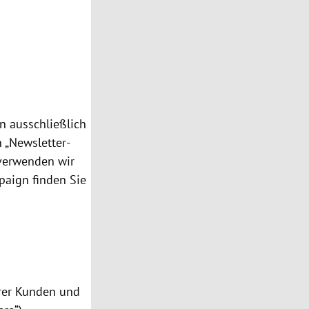
n ausschließlich
n „Newsletter-
 verwenden wir
paign finden Sie
erer Kunden und