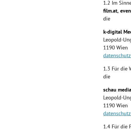
1.2 Im Sinne
film.at,
even
die
k-digital 
Leopold-Ung
1190
Wien
datenschutz
1.3 Für die
die
schau medi
Leopold-Ung
1190
Wien
datenschut
1.4
Für die 