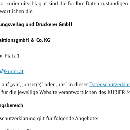
l kuriermitschlag.at sind die für Ihre Daten zuständigen
wortlichen die
tungsverlag und Druckerei GmbH
aktionsgmbH & Co. KG
r-Platz 1
@kurier.at
 auf „wir“, „unser(e)“ oder „uns“ in dieser
Datenschutzerklä
n für die jeweilige Website verantwortlichen des KURIER
M
ngsbereich
schutzerklärung
gilt für folgende Angebote: