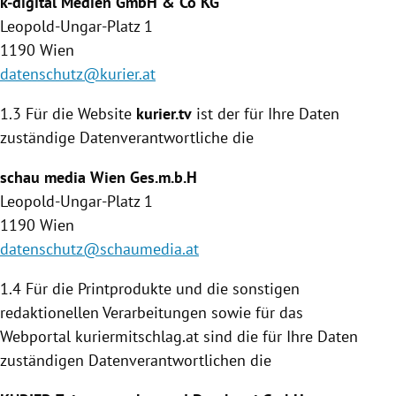
k-digital Medien GmbH & Co KG
Leopold-Ungar-Platz 1
1190
Wien
datenschutz@kurier.at
1.3 Für die Website
kurier.tv
ist der für Ihre Daten
zuständige Daten­verantwortliche die
schau media
Wien
Ges.m.b.H
Leopold-Ungar-Platz 1
1190
Wien
datenschutz@schaumedia.at
1.4
Für die Printprodukte und die sonstigen
redaktionellen Verarbeitungen sowie für das
Webportal kuriermitschlag.at sind die für Ihre Daten
zuständigen Datenverantwortlichen die