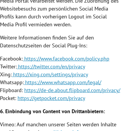
Media Portal verarbeitet werden. Die Zuordnung des
Websitebesuchs zum persönlichen Social Media
Profils kann durch vorherigen Logout im Social
Media Profil vermieden werden.
Weitere Informationen finden Sie auf den
Datenschutzseiten der Social Plug-Ins:
Facebook
:
https://www.facebook.com/policy.php
Twitter
:
https://twitter.com/en/privacy
Xing:
https://xing.com/settings/privacy
Whatsapp:
https://www.whatsapp.com/legal/
Flipboard:
https://de-de.about.flipboard.com/privacy/
Pocket:
https://getpocket.com/privacy
6.
Einbindung
von Content von Drittanbietern:
Vimeo: Auf manchen unserer Seiten werden Inhalte