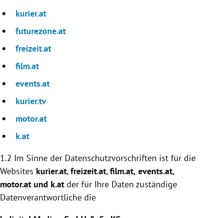
kurier.at
futurezone.at
freizeit.at
film.at
events.at
kurier.tv
motor.at
k.at
1.2 Im Sinne der Datenschutzvorschriften ist für die
Websites
kurier.at
,
freizeit.at
,
film.at,
events.at
,
motor.at und k.at
der für Ihre Daten zuständige
Datenverantwortliche die