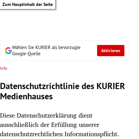
Zum Hauptinhalt der Seite
Wählen Sie KURIER als bevorzugte
Aktivieren
Google-Quelle
Info
Datenschutzrichtlinie des KURIER
Medienhauses
Diese Datenschutzerklärung dient
ausschließlich der Erfüllung unserer
tik Untermenü
datenschutzrechtlichen Informationspflicht.