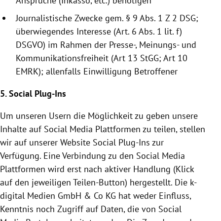
Ansprüche (Inkasso, etc.) benötigen
Journalistische Zwecke gem. § 9 Abs. 1 Z 2 DSG;
überwiegendes Interesse (Art. 6 Abs. 1 lit. f)
DSGVO) im Rahmen der Presse-, Meinungs- und
Kommunikationsfreiheit (Art 13 StGG; Art 10
EMRK); allenfalls Einwilligung Betroffener
5. Social Plug-Ins
Um unseren Usern die Möglichkeit zu geben unsere
Inhalte auf Social Media Plattformen zu teilen, stellen
wir auf unserer Website Social Plug-Ins zur
Verfügung. Eine Verbindung zu den Social Media
Plattformen wird erst nach aktiver Handlung (Klick
auf den jeweiligen Teilen-Button) hergestellt. Die k-
digital Medien GmbH & Co KG hat weder Einfluss,
Kenntnis noch Zugriff auf Daten, die von Social