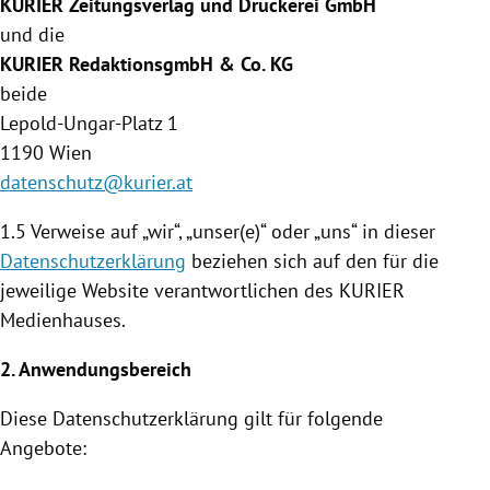
KURIER Zeitungsverlag und Druckerei GmbH
und die
KURIER RedaktionsgmbH & Co. KG
beide
Lepold-Ungar-Platz 1
1190
Wien
datenschutz@kurier.at
1.5 Verweise auf „wir“, „unser(e)“ oder „uns“ in dieser
Datenschutzerklärung
beziehen sich auf den für die
jeweilige Website verantwortlichen des KURIER
Medienhauses
.
2. Anwendungsbereich
Diese
Datenschutzerklärung
gilt für folgende
Angebote: