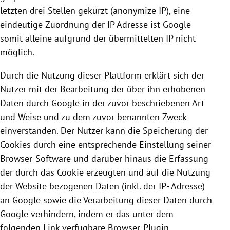
letzten drei Stellen gekürzt (anonymize IP), eine
eindeutige Zuordnung der IP Adresse ist
Google
somit alleine aufgrund der übermittelten IP nicht
möglich.
Durch die Nutzung dieser Plattform erklärt sich der
Nutzer mit der Bearbeitung der über ihn erhobenen
Daten durch
Google
in der zuvor beschriebenen Art
und Weise und zu dem zuvor benannten Zweck
einverstanden. Der Nutzer kann die Speicherung der
Cookies
durch eine entsprechende Einstellung seiner
Browser-Software und darüber hinaus die Erfassung
der durch das
Cookie
erzeugten und auf die Nutzung
der Website bezogenen Daten (inkl. der IP- Adresse)
an
Google
sowie die Verarbeitung dieser Daten durch
Google
verhindern, indem er das unter dem
folgenden Link verfügbare Browser-Plugin