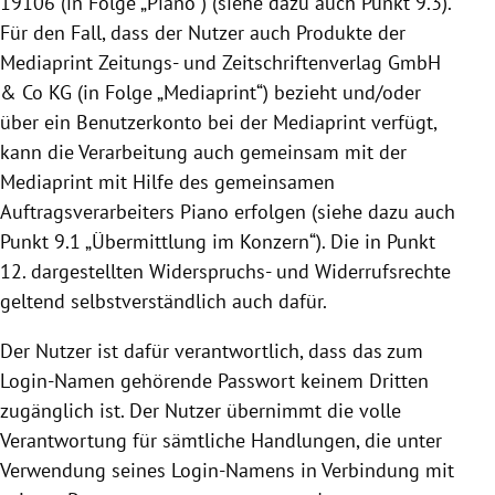
19106
(in Folge „Piano“) (siehe dazu auch Punkt 9.3).
Für den Fall, dass der Nutzer auch Produkte der
Mediaprint Zeitungs- und Zeitschriftenverlag GmbH
& Co KG (in Folge „Mediaprint“) bezieht und/oder
über ein Benutzerkonto bei der Mediaprint verfügt,
kann die Verarbeitung auch gemeinsam mit der
Mediaprint mit Hilfe des gemeinsamen
Auftragsverarbeiters Piano erfolgen (siehe dazu auch
Punkt 9.1 „Übermittlung im Konzern“). Die in Punkt
12. dargestellten Widerspruchs- und Widerrufsrechte
geltend selbstverständlich auch dafür.
Der Nutzer ist dafür verantwortlich, dass das zum
Login-Namen gehörende Passwort keinem Dritten
zugänglich ist. Der Nutzer übernimmt die volle
Verantwortung für sämtliche Handlungen, die unter
Verwendung seines Login-Namens in Verbindung mit