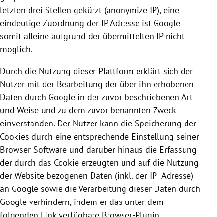
letzten drei Stellen gekürzt (anonymize IP), eine
eindeutige Zuordnung der IP Adresse ist
Google
somit alleine aufgrund der übermittelten IP nicht
möglich.
Durch die Nutzung dieser Plattform erklärt sich der
Nutzer mit der Bearbeitung der über ihn erhobenen
Daten durch
Google
in der zuvor beschriebenen Art
und Weise und zu dem zuvor benannten Zweck
einverstanden. Der Nutzer kann die Speicherung der
Cookies
durch eine entsprechende Einstellung seiner
Browser-Software und darüber hinaus die Erfassung
der durch das
Cookie
erzeugten und auf die Nutzung
der Website bezogenen Daten (inkl. der IP- Adresse)
an
Google
sowie die Verarbeitung dieser Daten durch
Google
verhindern, indem er das unter dem
folgenden Link verfügbare Browser-Plugin