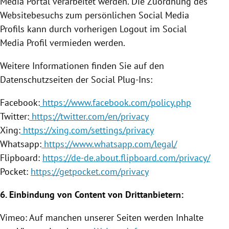
Media Portal verarbeitet werden. Die Zuordnung des
Websitebesuchs zum persönlichen Social Media
Profils kann durch vorherigen Logout im Social
Media Profil vermieden werden.
Weitere Informationen finden Sie auf den
Datenschutzseiten der Social Plug-Ins:
Facebook
:
https://www.facebook.com/policy.php
Twitter
:
https://twitter.com/en/privacy
Xing:
https://xing.com/settings/privacy
Whatsapp:
https://www.whatsapp.com/legal/
Flipboard:
https://de-de.about.flipboard.com/privacy/
Pocket:
https://getpocket.com/privacy
6.
Einbindung
von Content von Drittanbietern:
Vimeo: Auf manchen unserer Seiten werden Inhalte