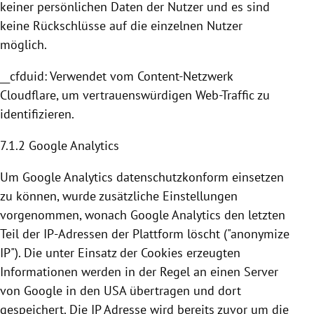
keiner persönlichen Daten der Nutzer und es sind
keine Rückschlüsse auf die einzelnen Nutzer
möglich.
__cfduid: Verwendet vom Content-Netzwerk
Cloudflare
, um vertrauenswürdigen Web-Traffic zu
identifizieren.
7.1.2
Google Analytics
Um
Google Analytics
datenschutzkonform einsetzen
zu können, wurde zusätzliche Einstellungen
vorgenommen, wonach
Google Analytics
den letzten
Teil der IP-Adressen der Plattform löscht ("anonymize
IP"). Die unter Einsatz der
Cookies
erzeugten
Informationen werden in der Regel an einen Server
von
Google
in den
USA
übertragen und dort
gespeichert. Die IP Adresse wird bereits zuvor um die