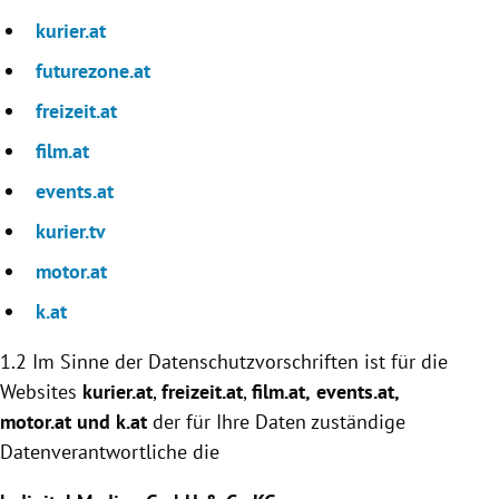
kurier.at
futurezone.at
freizeit.at
film.at
events.at
kurier.tv
motor.at
k.at
1.2 Im Sinne der Datenschutzvorschriften ist für die
Websites
kurier.at
,
freizeit.at
,
film.at,
events.at
,
motor.at und k.at
der für Ihre Daten zuständige
Datenverantwortliche die