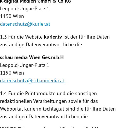
k-digital Medien GmbH & Co KG
Leopold-Ungar-Platz 1
1190
Wien
datenschutz@kurier.at
1.3 Für die Website
kurier.tv
ist der für Ihre Daten
zuständige Daten­verantwortliche die
schau media
Wien
Ges.m.b.H
Leopold-Ungar-Platz 1
1190
Wien
datenschutz@schaumedia.at
1.4
Für die Printprodukte und die sonstigen
redaktionellen Verarbeitungen sowie für das
Webportal kuriermitschlag.at sind die für Ihre Daten
zuständigen Datenverantwortlichen die