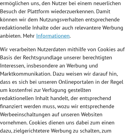
ermöglichen uns, den Nutzer bei einem neuerlichen
Besuch der Plattform wiederzuerkennen. Damit
können wir dem Nutzungsverhalten entsprechende
redaktionelle Inhalte oder auch relevantere Werbung
anbieten. Mehr
Informationen
.
Wir verarbeiten Nutzerdaten mithilfe von
Cookies
auf
Basis der Rechtsgrundlage unserer berechtigten
Interessen, insbesondere an Werbung und
Marktkommunikation. Dazu weisen wir darauf hin,
dass es sich bei unseren Onlineportalen in der Regel
um kostenfrei zur Verfügung gestellten
redaktionellen Inhalt handelt, der entsprechend
finanziert werden muss, wozu wir entsprechende
Werbeeinschaltungen auf unseren Websiten
vornehmen.
Cookies
dienen uns dabei zum einen
dazu, zielgerichtetere Werbung zu schalten, zum