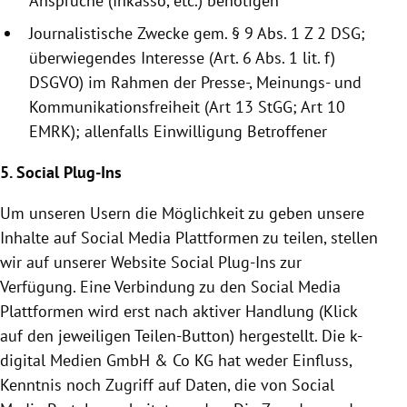
Ansprüche (Inkasso, etc.) benötigen
Journalistische Zwecke gem. § 9 Abs. 1 Z 2 DSG;
überwiegendes Interesse (Art. 6 Abs. 1 lit. f)
DSGVO) im Rahmen der Presse-, Meinungs- und
Kommunikationsfreiheit (Art 13 StGG; Art 10
EMRK); allenfalls Einwilligung Betroffener
5. Social Plug-Ins
Um unseren Usern die Möglichkeit zu geben unsere
Inhalte auf Social Media Plattformen zu teilen, stellen
wir auf unserer Website Social Plug-Ins zur
Verfügung. Eine Verbindung zu den Social Media
Plattformen wird erst nach aktiver Handlung (Klick
auf den jeweiligen Teilen-Button) hergestellt. Die k-
digital Medien GmbH & Co KG hat weder Einfluss,
Kenntnis noch Zugriff auf Daten, die von Social