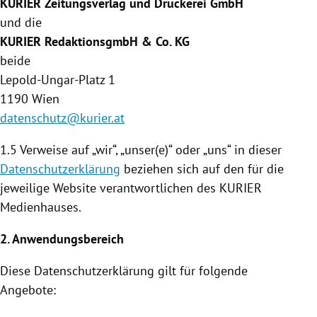
KURIER Zeitungsverlag und Druckerei GmbH
und die
KURIER RedaktionsgmbH & Co. KG
beide
Lepold-Ungar-Platz 1
1190
Wien
datenschutz@kurier.at
1.5 Verweise auf „wir“, „unser(e)“ oder „uns“ in dieser
Datenschutzerklärung
beziehen sich auf den für die
jeweilige Website verantwortlichen des KURIER
Medienhauses
.
2. Anwendungsbereich
Diese
Datenschutzerklärung
gilt für folgende
Angebote: