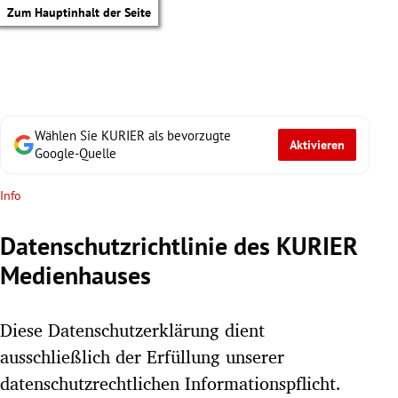
Zum Hauptinhalt der Seite
Wählen Sie KURIER als bevorzugte
Aktivieren
Google-Quelle
Info
Datenschutzrichtlinie des KURIER
Medienhauses
Diese Datenschutzerklärung dient
ausschließlich der Erfüllung unserer
tik Untermenü
datenschutzrechtlichen Informationspflicht.