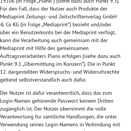
19106
(in Folge „Piano“) (siehe dazu auch Punkt 9.3).
Für den Fall, dass der Nutzer auch Produkte der
Mediaprint Zeitungs- und Zeitschriftenverlag GmbH
& Co KG (in Folge „Mediaprint“) bezieht und/oder
über ein Benutzerkonto bei der Mediaprint verfügt,
kann die Verarbeitung auch gemeinsam mit der
Mediaprint mit Hilfe des gemeinsamen
Auftragsverarbeiters Piano erfolgen (siehe dazu auch
Punkt 9.1 „Übermittlung im Konzern“). Die in Punkt
12. dargestellten Widerspruchs- und Widerrufsrechte
geltend selbstverständlich auch dafür.
Der Nutzer ist dafür verantwortlich, dass das zum
Login-Namen gehörende Passwort keinem Dritten
zugänglich ist. Der Nutzer übernimmt die volle
Verantwortung für sämtliche Handlungen, die unter
Verwendung seines Login-Namens in Verbindung mit