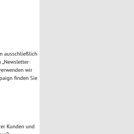
n ausschließlich
n „Newsletter-
 verwenden wir
paign finden Sie
erer Kunden und