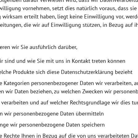
willigung vornehmen, setzt dies natürlich voraus, dass sie
 wirksam erteilt haben, liegt keine Einwilligung vor, werd
itungen, die wir auf Einwilligung stützen, in Bezug auf i
eren wir Sie ausführlich darüber,
ir sind und wie Sie mit uns in Kontakt treten können
elche Produkte sich diese Datenschutzerklärung bezieht
e Kategorien personenbezogener Daten wir verarbeiten, 
en wir Daten beziehen, zu welchen Zwecken wir persone
 verarbeiten und auf welcher Rechtsgrundlage wir dies tu
n wir personenbezogene Daten übermitteln
ange wir personenbezogene Daten speichern
e Rechte Ihnen in Bezug auf die von uns verarbeiteten Da