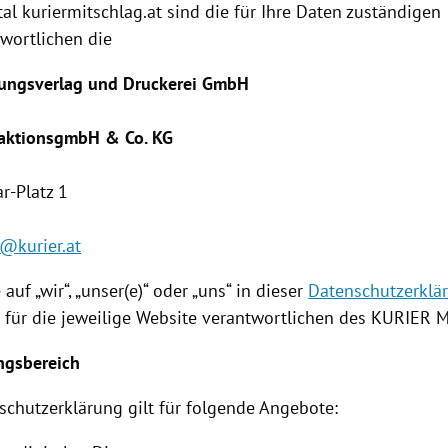
l kuriermitschlag.at sind die für Ihre Daten zuständigen
wortlichen die
tungsverlag und Druckerei GmbH
aktionsgmbH & Co. KG
r-Platz 1
@kurier.at
 auf „wir“, „unser(e)“ oder „uns“ in dieser
Datenschutzerklä
n für die jeweilige Website verantwortlichen des KURIER
M
ngsbereich
schutzerklärung
gilt für folgende Angebote: