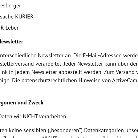
esberger
sache KURIER
R Leben
 Newsletter
unterschiedliche Newsletter an. Die E-Mail-Adressen werde
letterversand verarbeitet. Jeder Newsletter kann über de
ink in jedem Newsletter abbestellt werden. Zum Versand
ign. Die datenschutzrechtlichen Hinweise von ActiveCam
egorien und Zweck
Daten wir NICHT verarbeiten
iten keine sensiblen („besonderen“) Datenkategorien uns