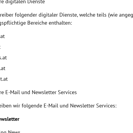
re digitalen Dienste
reiber folgender digitaler Dienste, welche teils (wie ange
gspflichtige Bereiche enthalten:
.at
t
.at
.at
t.at
re E-Mail und Newsletter Services
eiben wir folgende E-Mail und Newsletter Services:
ewsletter
ing News