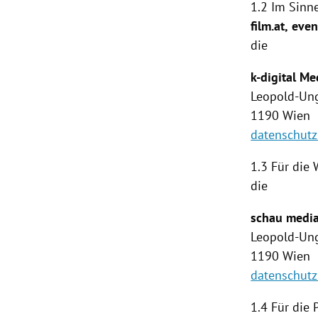
1.2 Im Sinne
film.at,
even
die
k-digital 
Leopold-Ung
1190
Wien
datenschutz
1.3 Für die
die
schau medi
Leopold-Ung
1190
Wien
datenschut
1.4
Für die 