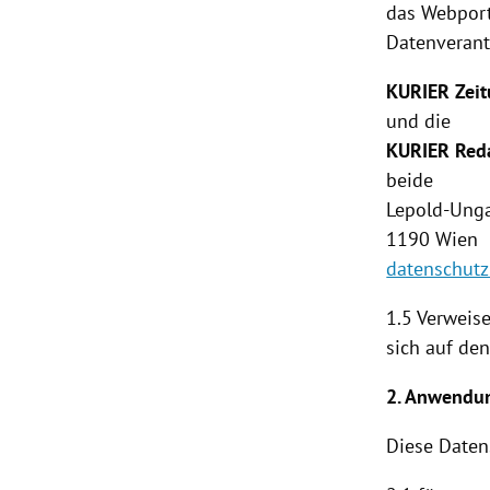
das Webporta
Datenverant
KURIER Zei
und die
KURIER Red
beide
Lepold-Unga
1190
Wien
datenschutz
1.5 Verweise
sich auf de
2. Anwendu
Diese
Daten