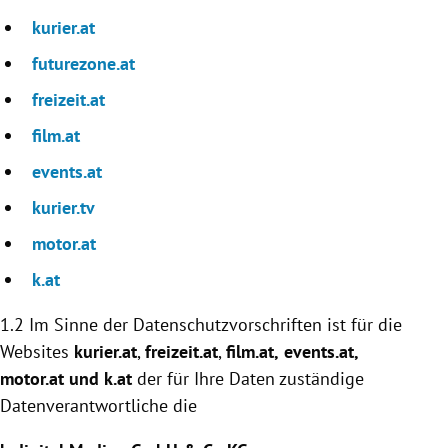
kurier.at
futurezone.at
freizeit.at
film.at
events.at
kurier.tv
motor.at
k.at
1.2 Im Sinne der Datenschutzvorschriften ist für die
Websites
kurier.at
,
freizeit.at
,
film.at,
events.at
,
motor.at und k.at
der für Ihre Daten zuständige
Datenverantwortliche die