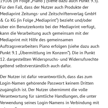
19106
(in Folge „Piano“) (siehe dazu auch Punkt 9.3).
Für den Fall, dass der Nutzer auch Produkte der
Mediaprint Zeitungs- und Zeitschriftenverlag GmbH
& Co KG (in Folge „Mediaprint“) bezieht und/oder
über ein Benutzerkonto bei der Mediaprint verfügt,
kann die Verarbeitung auch gemeinsam mit der
Mediaprint mit Hilfe des gemeinsamen
Auftragsverarbeiters Piano erfolgen (siehe dazu auch
Punkt 9.1 „Übermittlung im Konzern“). Die in Punkt
12. dargestellten Widerspruchs- und Widerrufsrechte
geltend selbstverständlich auch dafür.
Der Nutzer ist dafür verantwortlich, dass das zum
Login-Namen gehörende Passwort keinem Dritten
zugänglich ist. Der Nutzer übernimmt die volle
Verantwortung für sämtliche Handlungen, die unter
Verwendung seines Login-Namens in Verbindung mit