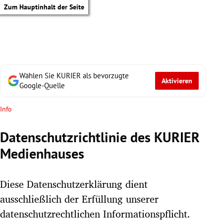
Zum Hauptinhalt der Seite
Wählen Sie KURIER als bevorzugte
Aktivieren
Google-Quelle
Info
Datenschutzrichtlinie des KURIER
Medienhauses
Diese Datenschutzerklärung dient
ausschließlich der Erfüllung unserer
tik Untermenü
datenschutzrechtlichen Informationspflicht.