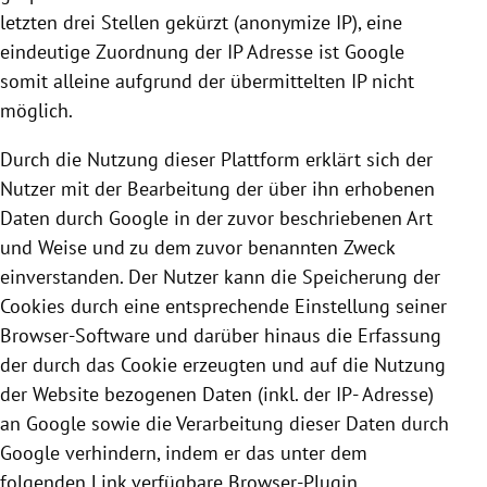
letzten drei Stellen gekürzt (anonymize IP), eine
eindeutige Zuordnung der IP Adresse ist
Google
somit alleine aufgrund der übermittelten IP nicht
möglich.
Durch die Nutzung dieser Plattform erklärt sich der
Nutzer mit der Bearbeitung der über ihn erhobenen
Daten durch
Google
in der zuvor beschriebenen Art
und Weise und zu dem zuvor benannten Zweck
einverstanden. Der Nutzer kann die Speicherung der
Cookies
durch eine entsprechende Einstellung seiner
Browser-Software und darüber hinaus die Erfassung
der durch das
Cookie
erzeugten und auf die Nutzung
der Website bezogenen Daten (inkl. der IP- Adresse)
an
Google
sowie die Verarbeitung dieser Daten durch
Google
verhindern, indem er das unter dem
folgenden Link verfügbare Browser-Plugin