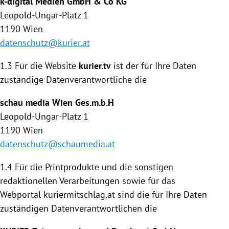
k-digital Medien GmbH & Co KG
Leopold-Ungar-Platz 1
1190
Wien
datenschutz@kurier.at
1.3 Für die Website
kurier.tv
ist der für Ihre Daten
zuständige Daten­verantwortliche die
schau media
Wien
Ges.m.b.H
Leopold-Ungar-Platz 1
1190
Wien
datenschutz@schaumedia.at
1.4
Für die Printprodukte und die sonstigen
redaktionellen Verarbeitungen sowie für das
Webportal kuriermitschlag.at sind die für Ihre Daten
zuständigen Datenverantwortlichen die