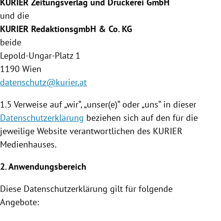
KURIER Zeitungsverlag und Druckerei GmbH
und die
KURIER RedaktionsgmbH & Co. KG
beide
Lepold-Ungar-Platz 1
1190
Wien
datenschutz@kurier.at
1.5 Verweise auf „wir“, „unser(e)“ oder „uns“ in dieser
Datenschutzerklärung
beziehen sich auf den für die
jeweilige Website verantwortlichen des KURIER
Medienhauses
.
2. Anwendungsbereich
Diese
Datenschutzerklärung
gilt für folgende
Angebote: