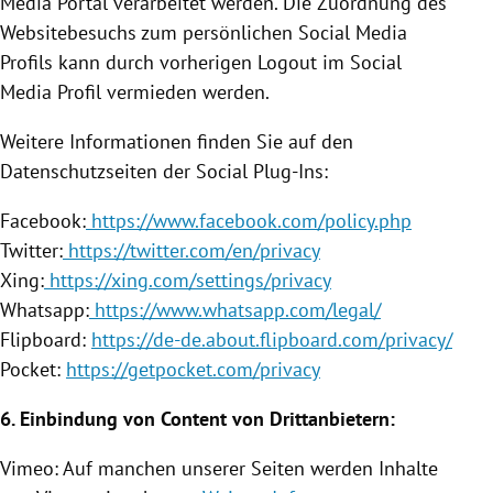
Media Portal verarbeitet werden. Die Zuordnung des
Websitebesuchs zum persönlichen Social Media
Profils kann durch vorherigen Logout im Social
Media Profil vermieden werden.
Weitere Informationen finden Sie auf den
Datenschutzseiten der Social Plug-Ins:
Facebook
:
https://www.facebook.com/policy.php
Twitter
:
https://twitter.com/en/privacy
Xing:
https://xing.com/settings/privacy
Whatsapp:
https://www.whatsapp.com/legal/
Flipboard:
https://de-de.about.flipboard.com/privacy/
Pocket:
https://getpocket.com/privacy
6.
Einbindung
von Content von Drittanbietern:
Vimeo: Auf manchen unserer Seiten werden Inhalte