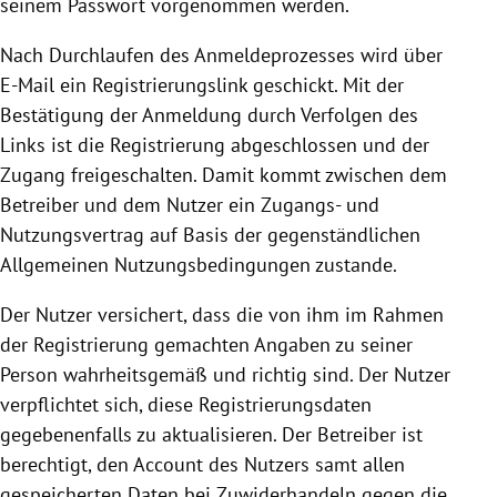
seinem Passwort vorgenommen werden.
Nach Durchlaufen des Anmeldeprozesses wird über
E-Mail ein Registrierungslink geschickt. Mit der
Bestätigung der Anmeldung durch Verfolgen des
Links ist die
Registrierung
abgeschlossen und der
Zugang freigeschalten. Damit kommt zwischen dem
Betreiber und dem Nutzer ein Zugangs- und
Nutzungsvertrag auf Basis der gegenständlichen
Allgemeinen Nutzungsbedingungen zustande.
Der Nutzer versichert, dass die von ihm im Rahmen
der
Registrierung
gemachten Angaben zu seiner
Person wahrheitsgemäß und richtig sind. Der Nutzer
verpflichtet sich, diese Registrierungsdaten
gegebenenfalls zu aktualisieren. Der Betreiber ist
berechtigt, den Account des Nutzers samt allen
gespeicherten Daten bei Zuwiderhandeln gegen die