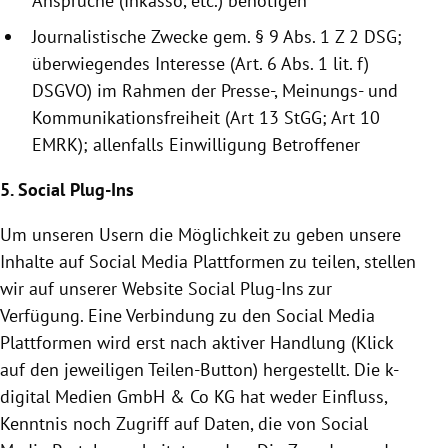
Ansprüche (Inkasso, etc.) benötigen
Journalistische Zwecke gem. § 9 Abs. 1 Z 2 DSG;
überwiegendes Interesse (Art. 6 Abs. 1 lit. f)
DSGVO) im Rahmen der Presse-, Meinungs- und
Kommunikationsfreiheit (Art 13 StGG; Art 10
EMRK); allenfalls Einwilligung Betroffener
5. Social Plug-Ins
Um unseren Usern die Möglichkeit zu geben unsere
Inhalte auf Social Media Plattformen zu teilen, stellen
wir auf unserer Website Social Plug-Ins zur
Verfügung. Eine Verbindung zu den Social Media
Plattformen wird erst nach aktiver Handlung (Klick
auf den jeweiligen Teilen-Button) hergestellt. Die k-
digital Medien GmbH & Co KG hat weder Einfluss,
Kenntnis noch Zugriff auf Daten, die von Social