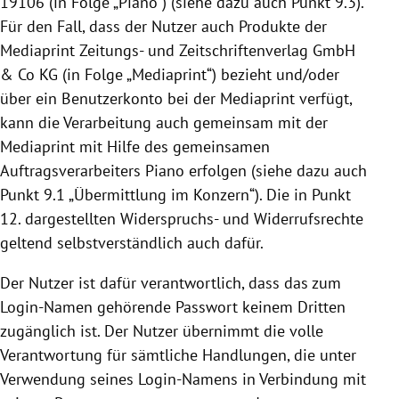
19106
(in Folge „Piano“) (siehe dazu auch Punkt 9.3).
Für den Fall, dass der Nutzer auch Produkte der
Mediaprint Zeitungs- und Zeitschriftenverlag GmbH
& Co KG (in Folge „Mediaprint“) bezieht und/oder
über ein Benutzerkonto bei der Mediaprint verfügt,
kann die Verarbeitung auch gemeinsam mit der
Mediaprint mit Hilfe des gemeinsamen
Auftragsverarbeiters Piano erfolgen (siehe dazu auch
Punkt 9.1 „Übermittlung im Konzern“). Die in Punkt
12. dargestellten Widerspruchs- und Widerrufsrechte
geltend selbstverständlich auch dafür.
Der Nutzer ist dafür verantwortlich, dass das zum
Login-Namen gehörende Passwort keinem Dritten
zugänglich ist. Der Nutzer übernimmt die volle
Verantwortung für sämtliche Handlungen, die unter
Verwendung seines Login-Namens in Verbindung mit