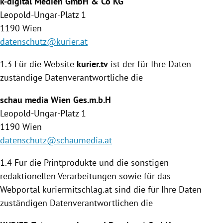
k-digital Medien GmbH & Co KG
Leopold-Ungar-Platz 1
1190
Wien
datenschutz@kurier.at
1.3 Für die Website
kurier.tv
ist der für Ihre Daten
zuständige Daten­verantwortliche die
schau media
Wien
Ges.m.b.H
Leopold-Ungar-Platz 1
1190
Wien
datenschutz@schaumedia.at
1.4
Für die Printprodukte und die sonstigen
redaktionellen Verarbeitungen sowie für das
Webportal kuriermitschlag.at sind die für Ihre Daten
zuständigen Datenverantwortlichen die