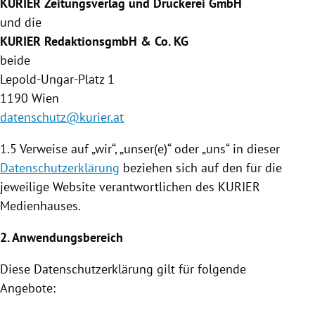
KURIER Zeitungsverlag und Druckerei GmbH
und die
KURIER RedaktionsgmbH & Co. KG
beide
Lepold-Ungar-Platz 1
1190
Wien
datenschutz@kurier.at
1.5 Verweise auf „wir“, „unser(e)“ oder „uns“ in dieser
Datenschutzerklärung
beziehen sich auf den für die
jeweilige Website verantwortlichen des KURIER
Medienhauses
.
2. Anwendungsbereich
Diese
Datenschutzerklärung
gilt für folgende
Angebote: