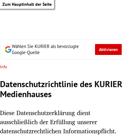
Zum Hauptinhalt der Seite
Wählen Sie KURIER als bevorzugte
Aktivieren
Google-Quelle
Info
Datenschutzrichtlinie des KURIER
Medienhauses
Diese Datenschutzerklärung dient
ausschließlich der Erfüllung unserer
tik Untermenü
datenschutzrechtlichen Informationspflicht.