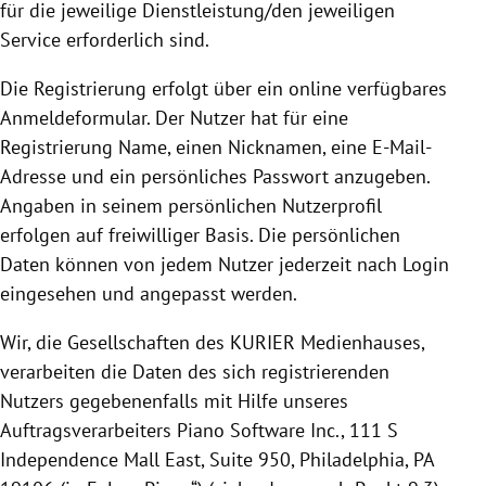
für die jeweilige Dienstleistung/den jeweiligen
Service erforderlich sind.
Die
Registrierung
erfolgt über ein online verfügbares
Anmeldeformular. Der Nutzer hat für eine
Registrierung
Name, einen Nicknamen, eine E-Mail-
Adresse und ein persönliches Passwort anzugeben.
Angaben in seinem persönlichen Nutzerprofil
erfolgen auf freiwilliger Basis.
Die persönlichen
Daten können von jedem Nutzer jederzeit nach Login
eingesehen und angepasst werden.
Wir, die Gesellschaften des KURIER Medienhauses,
verarbeiten die Daten des sich registrierenden
Nutzers gegebenenfalls mit Hilfe unseres
Auftragsverarbeiters Piano Software Inc.,
111 S
Independence Mall East, Suite 950, Philadelphia, PA