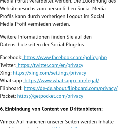
Media Portal verarbeitet werden. Die Zuordnung des
Websitebesuchs zum persönlichen Social Media
Profils kann durch vorherigen Logout im Social
Media Profil vermieden werden.
Weitere Informationen finden Sie auf den
Datenschutzseiten der Social Plug-Ins:
Facebook
:
https://www.facebook.com/policy.php
Twitter
:
https://twitter.com/en/privacy
Xing:
https://xing.com/settings/privacy
Whatsapp:
https://www.whatsapp.com/legal/
Flipboard:
https://de-de.about.flipboard.com/privacy/
Pocket:
https://getpocket.com/privacy
6.
Einbindung
von Content von Drittanbietern:
Vimeo: Auf manchen unserer Seiten werden Inhalte