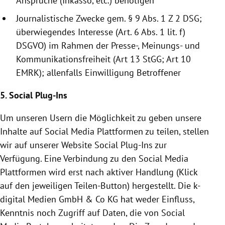
Ansprüche (Inkasso, etc.) benötigen
Journalistische Zwecke gem. § 9 Abs. 1 Z 2 DSG;
überwiegendes Interesse (Art. 6 Abs. 1 lit. f)
DSGVO) im Rahmen der Presse-, Meinungs- und
Kommunikationsfreiheit (Art 13 StGG; Art 10
EMRK); allenfalls Einwilligung Betroffener
5. Social Plug-Ins
Um unseren Usern die Möglichkeit zu geben unsere
Inhalte auf Social Media Plattformen zu teilen, stellen
wir auf unserer Website Social Plug-Ins zur
Verfügung. Eine Verbindung zu den Social Media
Plattformen wird erst nach aktiver Handlung (Klick
auf den jeweiligen Teilen-Button) hergestellt. Die k-
digital Medien GmbH & Co KG hat weder Einfluss,
Kenntnis noch Zugriff auf Daten, die von Social