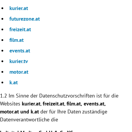
kurier.at
futurezone.at
freizeit.at
film.at
events.at
kurier.tv
motor.at
k.at
1.2 Im Sinne der Datenschutzvorschriften ist für die
Websites
kurier.at
,
freizeit.at
,
film.at,
events.at
,
motor.at und k.at
der für Ihre Daten zuständige
Datenverantwortliche die