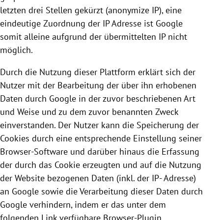
letzten drei Stellen gekürzt (anonymize IP), eine
eindeutige Zuordnung der IP Adresse ist
Google
somit alleine aufgrund der übermittelten IP nicht
möglich.
Durch die Nutzung dieser Plattform erklärt sich der
Nutzer mit der Bearbeitung der über ihn erhobenen
Daten durch
Google
in der zuvor beschriebenen Art
und Weise und zu dem zuvor benannten Zweck
einverstanden. Der Nutzer kann die Speicherung der
Cookies
durch eine entsprechende Einstellung seiner
Browser-Software und darüber hinaus die Erfassung
der durch das
Cookie
erzeugten und auf die Nutzung
der Website bezogenen Daten (inkl. der IP- Adresse)
an
Google
sowie die Verarbeitung dieser Daten durch
Google
verhindern, indem er das unter dem
folgenden Link verfügbare Browser-Plugin