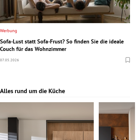
Werbung
Sofa-Lust statt Sofa-Frust? So finden Sie die ideale
Couch für das Wohnzimmer
07.05.2026
Alles rund um die Küche
Slide 1 von 17