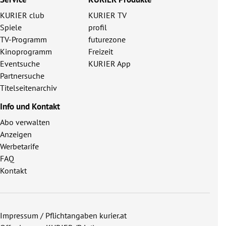
KURIER club
KURIER TV
Spiele
profil
TV-Programm
futurezone
Kinoprogramm
Freizeit
Eventsuche
KURIER App
Partnersuche
Titelseitenarchiv
Info und Kontakt
Abo verwalten
Anzeigen
Werbetarife
FAQ
Kontakt
Impressum / Pflichtangaben kurier.at