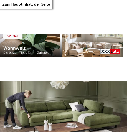
Zum Hauptinhalt der Seite
tik Untermenü