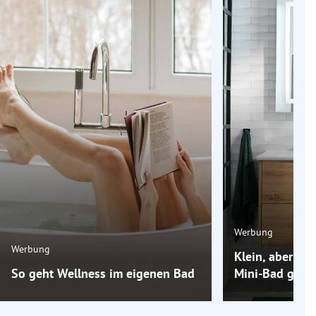
Werbung
Werbung
Klein, aber oh
So geht Wellness im eigenen Bad
Mini-Bad groß