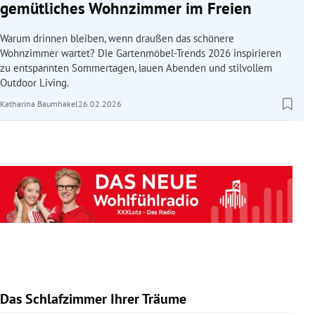
gemütliches Wohnzimmer im Freien
Warum drinnen bleiben, wenn draußen das schönere
Wohnzimmer wartet? Die Gartenmöbel-Trends 2026 inspirieren
zu entspannten Sommertagen, lauen Abenden und stilvollem
Outdoor Living.
Katharina Baumhakel
26.02.2026
Das Schlafzimmer Ihrer Träume
Slide 1 von 10