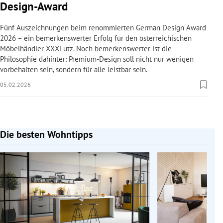
Design-Award
Fünf Auszeichnungen beim renommierten German Design Award
2026 – ein bemerkenswerter Erfolg für den österreichischen
Möbelhändler XXXLutz. Noch bemerkenswerter ist die
Philosophie dahinter: Premium-Design soll nicht nur wenigen
vorbehalten sein, sondern für alle leistbar sein.
05.02.2026
Die besten Wohntipps
Slide 1 von 10