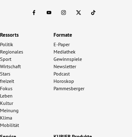
Ressorts
Formate
Politik
E-Paper
Regionales
Mediathek
Sport
Gewinnspiele
Wirtschaft
Newsletter
Stars
Podcast
freizeit
Horoskop
Fokus
Pammesberger
Leben
Kultur
Meinung
Klima
Mobilität
Service
KURIER Produkte