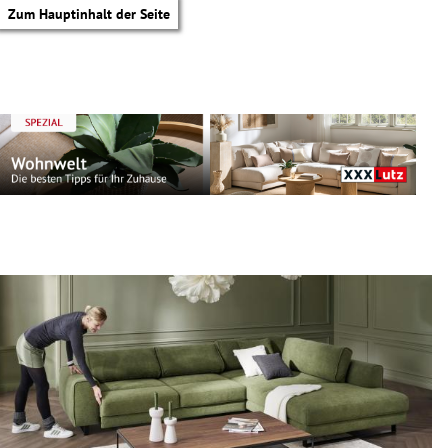
Zum Hauptinhalt der Seite
tik Untermenü