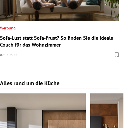
Werbung
Sofa-Lust statt Sofa-Frust? So finden Sie die ideale
Couch für das Wohnzimmer
07.05.2026
Alles rund um die Küche
Slide 1 von 17