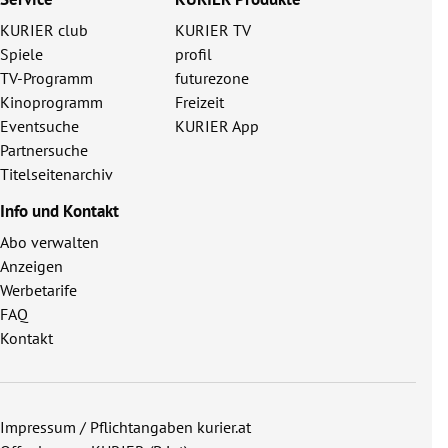
KURIER club
KURIER TV
Spiele
profil
TV-Programm
futurezone
Kinoprogramm
Freizeit
Eventsuche
KURIER App
Partnersuche
Titelseitenarchiv
Info und Kontakt
Abo verwalten
Anzeigen
Werbetarife
FAQ
Kontakt
Impressum / Pflichtangaben kurier.at