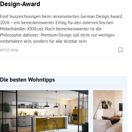
Design-Award
Fünf Auszeichnungen beim renommierten German Design Award
2026 – ein bemerkenswerter Erfolg für den österreichischen
Möbelhändler XXXLutz. Noch bemerkenswerter ist die
Philosophie dahinter: Premium-Design soll nicht nur wenigen
vorbehalten sein, sondern für alle leistbar sein.
05.02.2026
Die besten Wohntipps
Slide 1 von 10