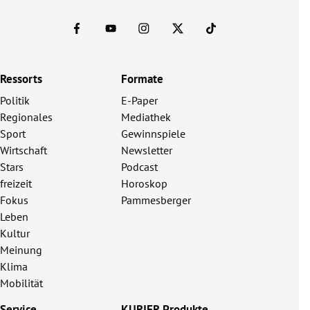
Ressorts
Formate
Politik
E-Paper
Regionales
Mediathek
Sport
Gewinnspiele
Wirtschaft
Newsletter
Stars
Podcast
freizeit
Horoskop
Fokus
Pammesberger
Leben
Kultur
Meinung
Klima
Mobilität
Service
KURIER Produkte