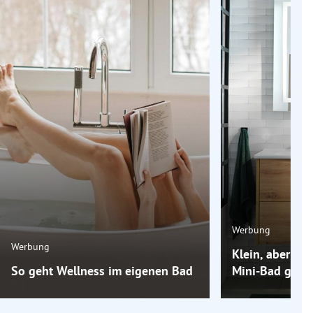
Werbung
Werbung
Klein, aber oh
So geht Wellness im eigenen Bad
Mini-Bad groß