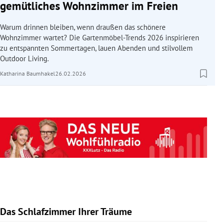
gemütliches Wohnzimmer im Freien
Warum drinnen bleiben, wenn draußen das schönere
Wohnzimmer wartet? Die Gartenmöbel-Trends 2026 inspirieren
zu entspannten Sommertagen, lauen Abenden und stilvollem
Outdoor Living.
Katharina Baumhakel
26.02.2026
Das Schlafzimmer Ihrer Träume
Slide 1 von 10