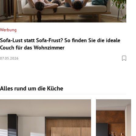
Werbung
Sofa-Lust statt Sofa-Frust? So finden Sie die ideale
Couch für das Wohnzimmer
07.05.2026
Alles rund um die Küche
Slide 1 von 17