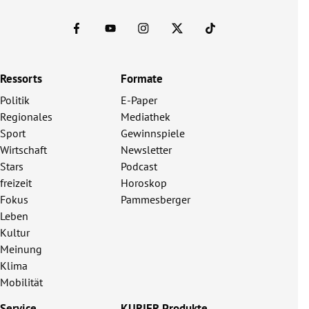
Ressorts
Formate
Politik
E-Paper
Regionales
Mediathek
Sport
Gewinnspiele
Wirtschaft
Newsletter
Stars
Podcast
freizeit
Horoskop
Fokus
Pammesberger
Leben
Kultur
Meinung
Klima
Mobilität
Service
KURIER Produkte