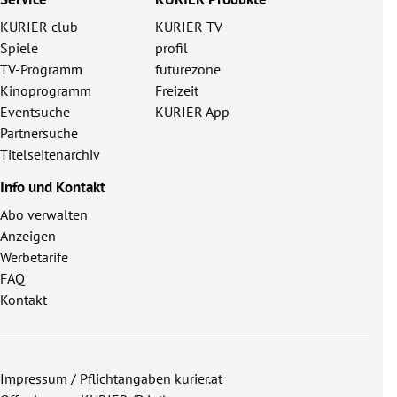
KURIER club
KURIER TV
Spiele
profil
TV-Programm
futurezone
Kinoprogramm
Freizeit
Eventsuche
KURIER App
Partnersuche
Titelseitenarchiv
Info und Kontakt
Abo verwalten
Anzeigen
Werbetarife
FAQ
Kontakt
Impressum / Pflichtangaben kurier.at