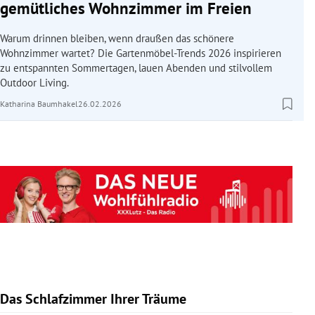
gemütliches Wohnzimmer im Freien
Warum drinnen bleiben, wenn draußen das schönere
Wohnzimmer wartet? Die Gartenmöbel-Trends 2026 inspirieren
zu entspannten Sommertagen, lauen Abenden und stilvollem
Outdoor Living.
Katharina Baumhakel
26.02.2026
Das Schlafzimmer Ihrer Träume
Slide 1 von 10