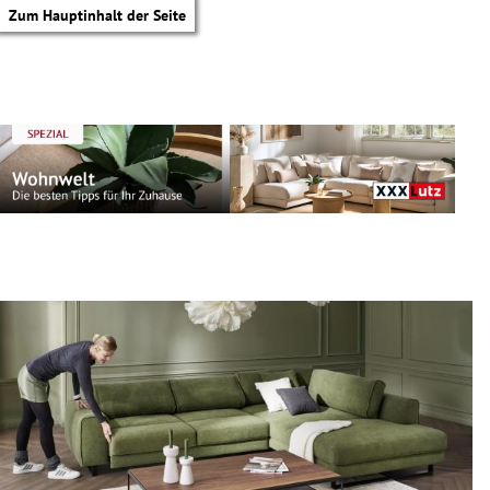
Zum Hauptinhalt der Seite
tik Untermenü