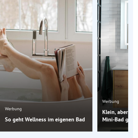
Werbung
Werbung
Klein, aber oh
So geht Wellness im eigenen Bad
Mini-Bad groß