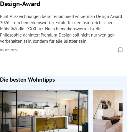
Design-Award
Fünf Auszeichnungen beim renommierten German Design Award
2026 – ein bemerkenswerter Erfolg für den österreichischen
Möbelhändler XXXLutz. Noch bemerkenswerter ist die
Philosophie dahinter: Premium-Design soll nicht nur wenigen
vorbehalten sein, sondern für alle leistbar sein.
05.02.2026
Die besten Wohntipps
Slide 1 von 10