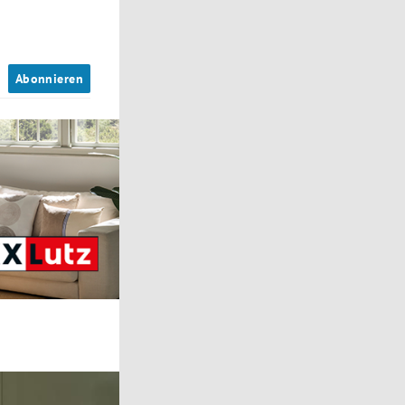
n
Abonnieren