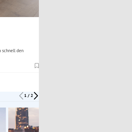
n schnell den
1 / 2