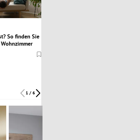
st? So finden Sie
as Wohnzimmer
1 / 6