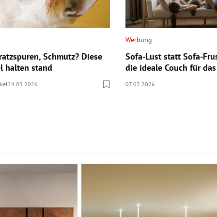
Werbung
Kratzspuren, Schmutz? Diese
Sofa-Lust statt Sofa-Fru
l halten stand
die ideale Couch für d
kel
24.03.2026
07.05.2026