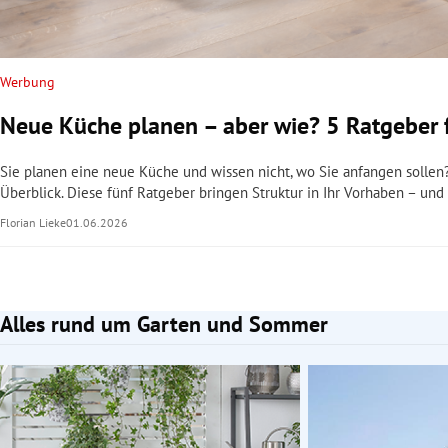
Werbung
Neue Küche planen – aber wie? 5 Ratgeber 
Sie planen eine neue Küche und wissen nicht, wo Sie anfangen sollen
Überblick. Diese fünf Ratgeber bringen Struktur in Ihr Vorhaben – und
Florian Lieke
01.06.2026
Alles rund um Garten und Sommer
Slide 1 von 2