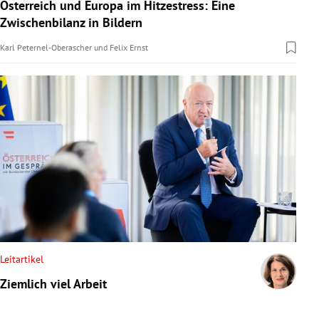
Österreich und Europa im Hitzestress: Eine
Zwischenbilanz in Bildern
Karl Peternel-Oberascher
und
Felix Ernst
Leitartikel
Ziemlich viel Arbeit