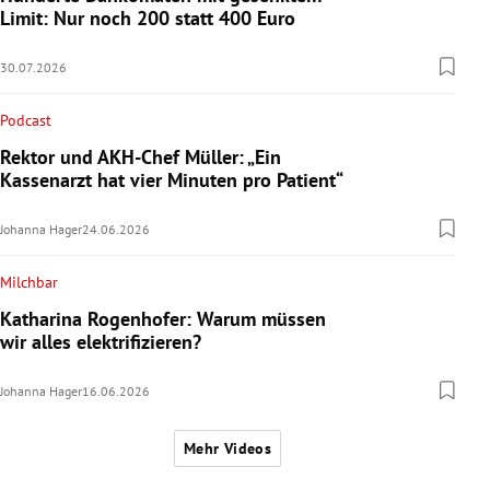
Limit: Nur noch 200 statt 400 Euro
30.07.2026
Podcast
Rektor und AKH-Chef Müller: „Ein
Kassenarzt hat vier Minuten pro Patient“
Johanna Hager
24.06.2026
Milchbar
Katharina Rogenhofer: Warum müssen
wir alles elektrifizieren?
Johanna Hager
16.06.2026
Mehr Videos