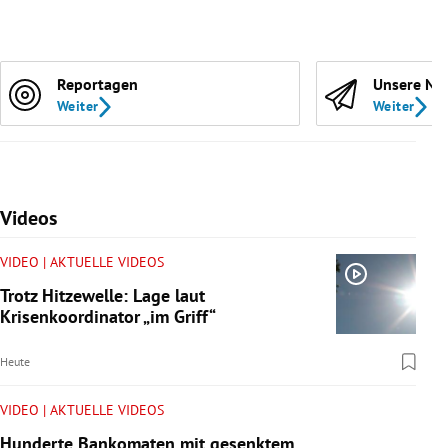
Reportagen
Unsere Ne
Weiter
Weiter
Videos
VIDEO | AKTUELLE VIDEOS
Trotz Hitzewelle: Lage laut
Krisenkoordinator „im Griff“
Heute
VIDEO | AKTUELLE VIDEOS
Hunderte Bankomaten mit gesenktem