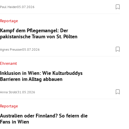
Paul Haider
05.07.2026
Reportage
Kampf dem Pflegemangel: Der
pakistanische Traum von St. Pölten
Agnes Preusser
05.07.2026
Ehrenamt
Inklusion in Wien: Wie Kulturbuddys
Barrieren im Alltag abbauen
Anna Strobl
31.05.2026
Reportage
Australien oder Finnland? So feiern die
Fans in Wien