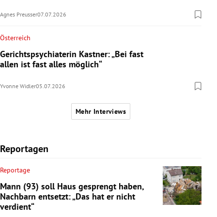
Agnes Preusser
07.07.2026
Österreich
Gerichtspsychiaterin Kastner: „Bei fast
allen ist fast alles möglich“
Yvonne Widler
05.07.2026
Mehr Interviews
Reportagen
Reportage
Mann (93) soll Haus gesprengt haben,
Nachbarn entsetzt: „Das hat er nicht
verdient“