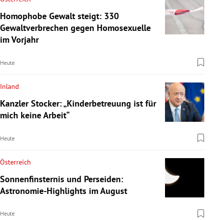
Homophobe Gewalt steigt: 330
Gewaltverbrechen gegen Homosexuelle
im Vorjahr
Heute
Inland
Kanzler Stocker: „Kinderbetreuung ist für
mich keine Arbeit“
Heute
Österreich
Sonnenfinsternis und Perseiden:
Astronomie-Highlights im August
Heute