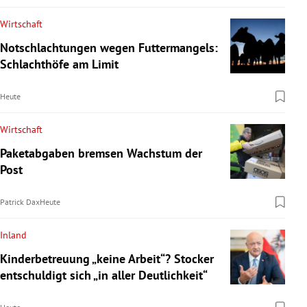
Wirtschaft
Notschlachtungen wegen Futtermangels:
Schlachthöfe am Limit
Heute
Wirtschaft
Paketabgaben bremsen Wachstum der
Post
Patrick Dax
Heute
Inland
Kinderbetreuung „keine Arbeit“? Stocker
entschuldigt sich „in aller Deutlichkeit“