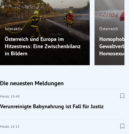
Interaktiv
Österreich
Österreich und Europa im
Homophobe Gew
Hitzestress: Eine Zwischenbilanz
Gewaltverbrec
in Bildern
Homosexuelle 
Die neuesten Meldungen
Heute,
16:48
Verunreinigte Babynahrung ist Fall für Justiz
Heute,
16:15