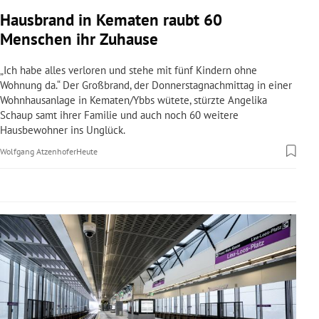
rreich Untermenü
Hausbrand in Kematen raubt 60
Menschen ihr Zuhause
rt Untermenü
„Ich habe alles verloren und stehe mit fünf Kindern ohne
schaft Untermenü
Wohnung da.“ Der Großbrand, der Donnerstagnachmittag in einer
Wohnhausanlage in Kematen/Ybbs wütete, stürzte Angelika
Schaup samt ihrer Familie und auch noch 60 weitere
s Untermenü
Hausbewohner ins Unglück.
zeit Untermenü
Wolfgang Atzenhofer
Heute
undheit Untermenü
tur Untermenü
nung Untermenü
lität Untermenü