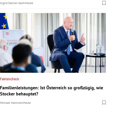
Ingrid Steiner-Gashi
Heute
Faktencheck
Familienleistungen: Ist Österreich so großzügig, wie
Stocker behauptet?
Michael Hammerl
Heute