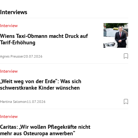
Interviews
Interview
Wiens Taxi-Obmann macht Druck auf
Tarif-Erhöhung
Agnes Preusser
20.07.2026
Interview
„Weit weg von der Erde“: Was sich
schwerstkranke Kinder wünschen
Martina Salomon
11.07.2026
Interview
Caritas: „Wir wollen Pflegekräfte nicht
mehr aus Osteuropa anwerben“