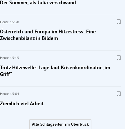
Der Sommer, als Julia verschwand
Heute,
15:30
Österreich und Europa im Hitzestress: Eine
Zwischenbilanz in Bildern
Heute,
15:15
Trotz Hitzewelle: Lage laut Krisenkoordinator „im
Griff“
Heute,
15:04
Ziemlich viel Arbeit
Alle Schlagzeilen im Überblick