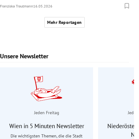
Franziska Trautmann
16.05.2026
Mehr Reportagen
Unsere Newsletter
Slide 1 von 9
Jeden Freitag
Jeden
Wien in 5 Minuten Newsletter
Niederösterr
Ne
Die wichtigsten Themen, die die Stadt