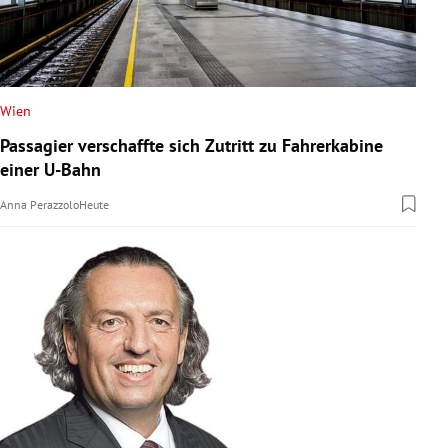
Wien
Passagier verschaffte sich Zutritt zu Fahrerkabine
einer U-Bahn
Anna Perazzolo
Heute