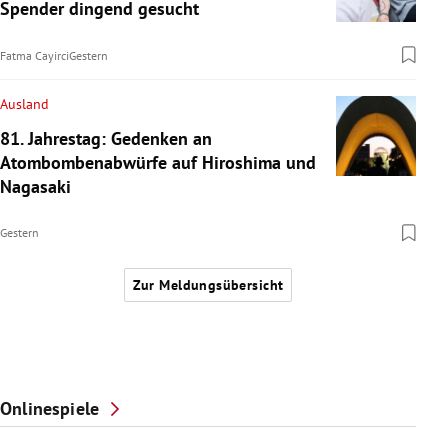
Spender dingend gesucht
Fatma Cayirci
Gestern
Ausland
81. Jahrestag: Gedenken an
Atombombenabwürfe auf Hiroshima und
Nagasaki
Gestern
Zur Meldungsübersicht
Onlinespiele