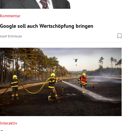
Kommentar
Google soll auch Wertschöpfung bringen
Josef Ertl
Heute
Interaktiv