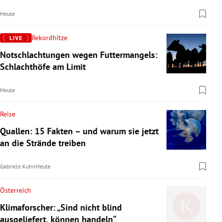
Heute
Rekordhitze
Notschlachtungen wegen Futtermangels:
Schlachthöfe am Limit
Heute
Reise
Quallen: 15 Fakten – und warum sie jetzt
an die Strände treiben
Gabriele Kuhn
Heute
Österreich
Klimaforscher: „Sind nicht blind
ausgeliefert, können handeln“