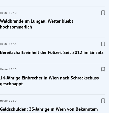
Heute,
15:10
Waldbrände im Lungau, Wetter bleibt
hochsommerlich
Heute,
13:54
Bereitschaftseinheit der Polizei: Seit 2012 im Einsatz
Heute,
13:23
14-Jährige Einbrecher in Wien nach Schreckschuss
geschnappt
Heute,
12:50
Geldschulden: 33-Jährige in Wien von Bekanntem