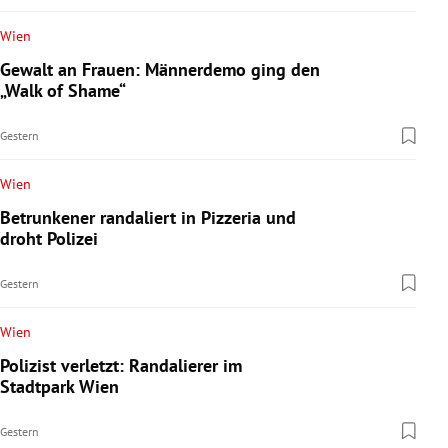
Wien
Gewalt an Frauen: Männerdemo ging den
„Walk of Shame“
Gestern
Wien
Betrunkener randaliert in Pizzeria und
droht Polizei
Gestern
Wien
Polizist verletzt: Randalierer im
Stadtpark Wien
Gestern