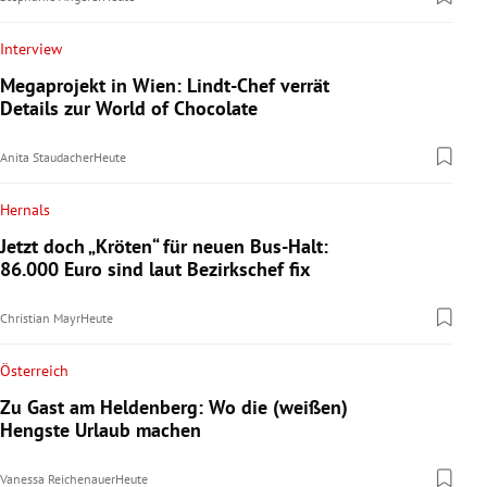
Interview
Megaprojekt in Wien: Lindt-Chef verrät
Details zur World of Chocolate
Anita Staudacher
Heute
Hernals
Jetzt doch „Kröten“ für neuen Bus-Halt:
86.000 Euro sind laut Bezirkschef fix
Christian Mayr
Heute
Österreich
Zu Gast am Heldenberg: Wo die (weißen)
Hengste Urlaub machen
Vanessa Reichenauer
Heute