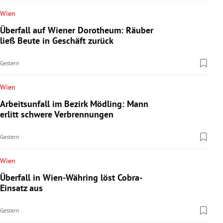
Wien
Überfall auf Wiener Dorotheum: Räuber
ließ Beute in Geschäft zurück
Gestern
Wien
Arbeitsunfall im Bezirk Mödling: Mann
erlitt schwere Verbrennungen
Gestern
Wien
Überfall in Wien-Währing löst Cobra-
Einsatz aus
Gestern