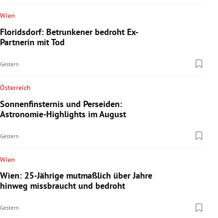
Wien
Floridsdorf: Betrunkener bedroht Ex-
Partnerin mit Tod
Gestern
Österreich
Sonnenfinsternis und Perseiden:
Astronomie-Highlights im August
Gestern
Wien
Wien: 25-Jährige mutmaßlich über Jahre
hinweg missbraucht und bedroht
Gestern