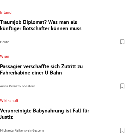
Inland
Traumjob Diplomat? Was man als
künftiger Botschafter können muss
Heute
Wien
Passagier verschaffte sich Zutritt zu
Fahrerkabine einer U-Bahn
Anna Perazzolo
Gestern
Wirtschaft
Verunreinigte Babynahrung ist Fall für
Justiz
Michaela Reibenwein
Gestern