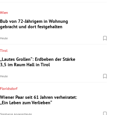
Wien
Bub von 72-Jährigem in Wohnung
gebracht und dort festgehalten
Heute
Tirol
„Lautes Grollen“: Erdbeben der Stärke
3,5 im Raum Hall in Tirol
Heute
Floridsdorf
Wiener Paar seit 61 Jahren verheiratet:
„Ein Leben zum Verlieben“
Stephanie Angerer
Heute