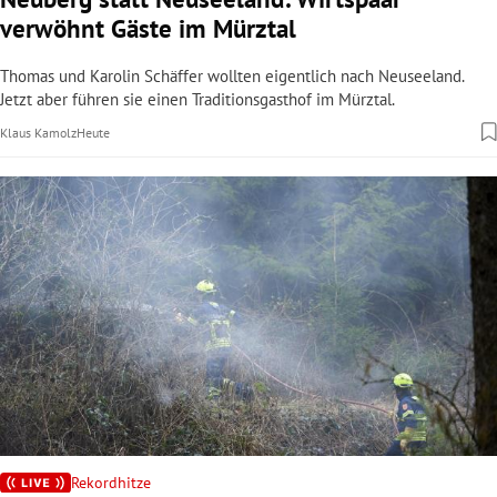
verwöhnt Gäste im Mürztal
Thomas und Karolin Schäffer wollten eigentlich nach Neuseeland.
Jetzt aber führen sie einen Traditionsgasthof im Mürztal.
Klaus Kamolz
Heute
Rekordhitze