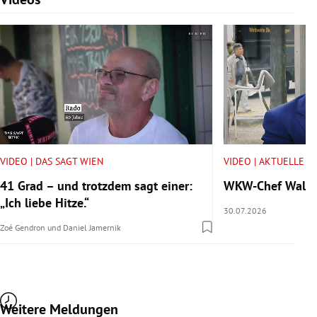
VIDEO | DAS SAGT WIEN
VIDEO | AKTUELLE V
41 Grad – und trotzdem sagt einer:
WKW-Chef Walter 
„Ich liebe Hitze.“
30.07.2026
Zoé Gendron
und
Daniel Jamernik
Weitere Meldungen