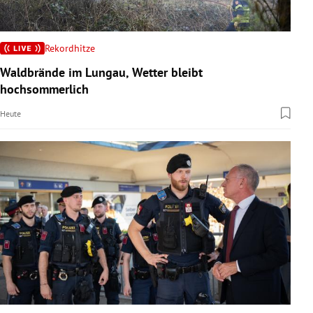
Rekordhitze
Waldbrände im Lungau, Wetter bleibt
hochsommerlich
Heute