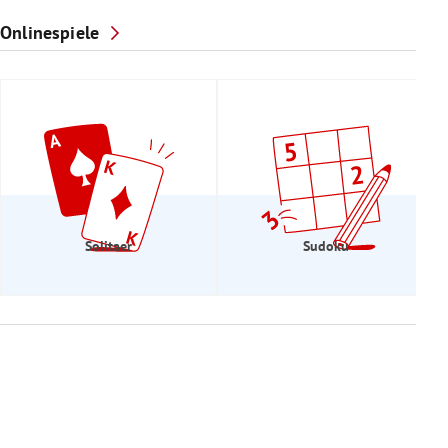
Onlinespiele
Solitaer
Sudoku