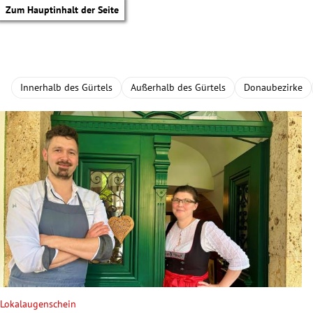
Zum Hauptinhalt der Seite
Innerhalb des Gürtels
Außerhalb des Gürtels
Donaubezirke
tik Untermenü
Lokalaugenschein