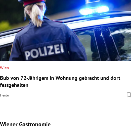
Wien
Bub von 72-Jährigem in Wohnung gebracht und dort
festgehalten
Heute
Wiener Gastronomie
Slide 1 von 15