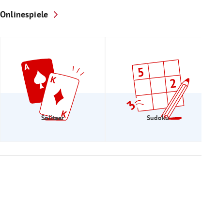
Onlinespiele
Solitaer
Sudoku