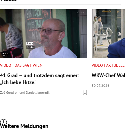
VIDEO | DAS SAGT WIEN
VIDEO | AKTUELLE V
41 Grad – und trotzdem sagt einer:
WKW-Chef Walter 
„Ich liebe Hitze.“
30.07.2026
Zoé Gendron
und
Daniel Jamernik
Weitere Meldungen