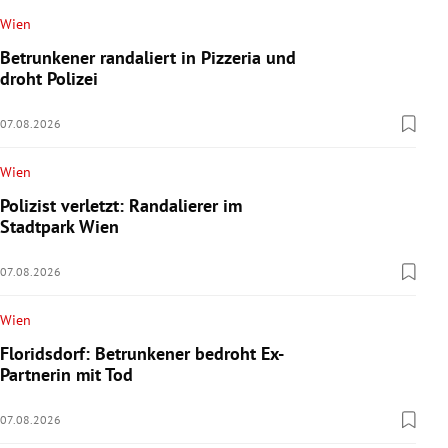
Wien
Betrunkener randaliert in Pizzeria und
droht Polizei
07.08.2026
Wien
Polizist verletzt: Randalierer im
Stadtpark Wien
07.08.2026
Wien
Floridsdorf: Betrunkener bedroht Ex-
Partnerin mit Tod
07.08.2026