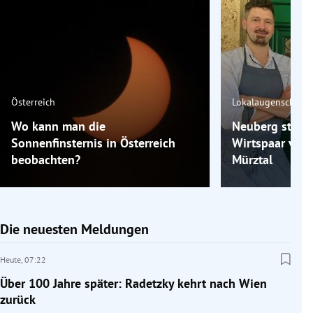
Österreich
Lokalaugenschein
Wo kann man die
Neuberg statt 
Sonnenfinsternis in Österreich
Wirtspaar ver
beobachten?
Mürztal
Die neuesten Meldungen
Heute,
07:22
Über 100 Jahre später: Radetzky kehrt nach Wien
zurück