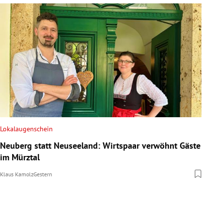
Lokalaugenschein
Neuberg statt Neuseeland: Wirtspaar verwöhnt Gäste
im Mürztal
Klaus Kamolz
Gestern