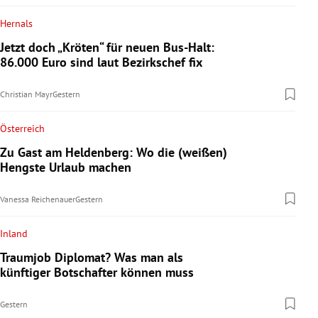
Hernals
Jetzt doch „Kröten“ für neuen Bus-Halt:
86.000 Euro sind laut Bezirkschef fix
Christian Mayr
Gestern
Österreich
Zu Gast am Heldenberg: Wo die (weißen)
Hengste Urlaub machen
Vanessa Reichenauer
Gestern
Inland
Traumjob Diplomat? Was man als
künftiger Botschafter können muss
Gestern