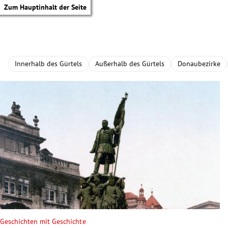
Zum Hauptinhalt der Seite
Innerhalb des Gürtels
Außerhalb des Gürtels
Donaubezirke
tik Untermenü
Geschichten mit Geschichte