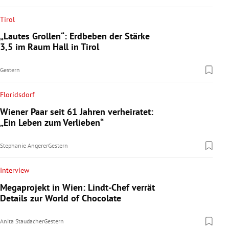
Tirol
„Lautes Grollen“: Erdbeben der Stärke
3,5 im Raum Hall in Tirol
Gestern
Floridsdorf
Wiener Paar seit 61 Jahren verheiratet:
„Ein Leben zum Verlieben“
Stephanie Angerer
Gestern
Interview
Megaprojekt in Wien: Lindt-Chef verrät
Details zur World of Chocolate
Anita Staudacher
Gestern