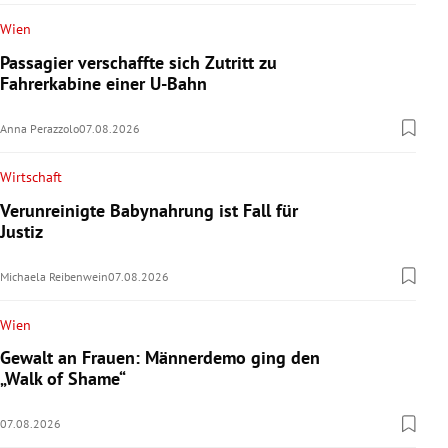
Wien
Passagier verschaffte sich Zutritt zu
Fahrerkabine einer U-Bahn
Anna Perazzolo
07.08.2026
Wirtschaft
Verunreinigte Babynahrung ist Fall für
Justiz
Michaela Reibenwein
07.08.2026
Wien
Gewalt an Frauen: Männerdemo ging den
„Walk of Shame“
07.08.2026