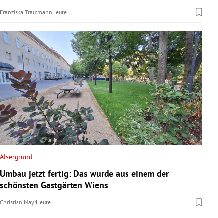
Franziska Trautmann
Heute
Alsergrund
Umbau jetzt fertig: Das wurde aus einem der
schönsten Gastgärten Wiens
Christian Mayr
Heute