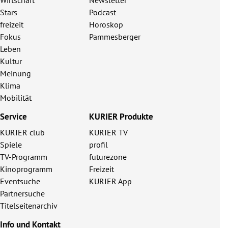
Stars
Podcast
freizeit
Horoskop
Fokus
Pammesberger
Leben
Kultur
Meinung
Klima
Mobilität
Service
KURIER Produkte
KURIER club
KURIER TV
Spiele
profil
TV-Programm
futurezone
Kinoprogramm
Freizeit
Eventsuche
KURIER App
Partnersuche
Titelseitenarchiv
Info und Kontakt