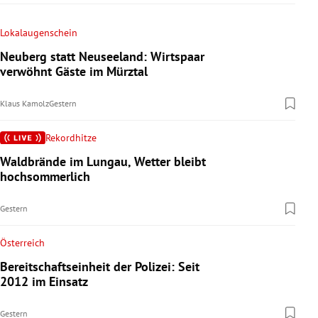
Lokalaugenschein
Neuberg statt Neuseeland: Wirtspaar
verwöhnt Gäste im Mürztal
Klaus Kamolz
Gestern
Rekordhitze
Waldbrände im Lungau, Wetter bleibt
hochsommerlich
Gestern
Österreich
Bereitschaftseinheit der Polizei: Seit
2012 im Einsatz
Gestern