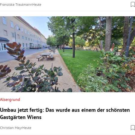
Franziska Trautmann
Heute
Alsergrund
Umbau jetzt fertig: Das wurde aus einem der schönsten
Gastgärten Wiens
Christian Mayr
Heute