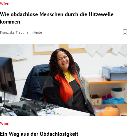
Wien
Wie obdachlose Menschen durch die Hitzewelle
kommen
Franziska Trautmann
Heute
Wien
Ein Weg aus der Obdachlosigkeit