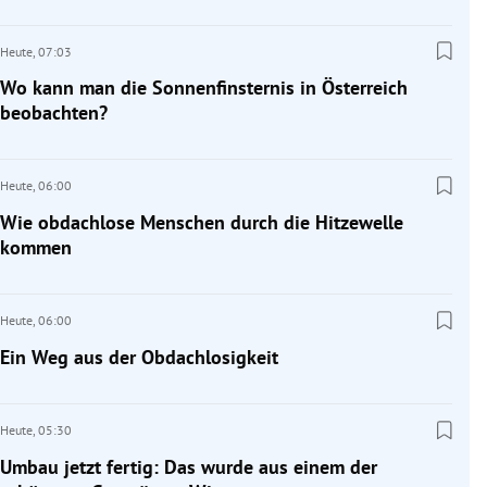
Heute,
07:03
Wo kann man die Sonnenfinsternis in Österreich
beobachten?
Heute,
06:00
Wie obdachlose Menschen durch die Hitzewelle
kommen
Heute,
06:00
Ein Weg aus der Obdachlosigkeit
Heute,
05:30
Umbau jetzt fertig: Das wurde aus einem der