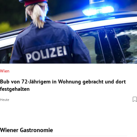
Wien
Bub von 72-Jährigem in Wohnung gebracht und dort
festgehalten
Heute
Wiener Gastronomie
Slide 1 von 15