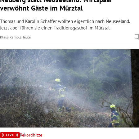
verwöhnt Gäste im Mürztal
Thomas und Karolin Schäffer wollten eigentlich nach Neuseeland.
Jetzt aber führen sie einen Traditionsgasthof im Mürztal.
Klaus Kamolz
Heute
Rekordhitze