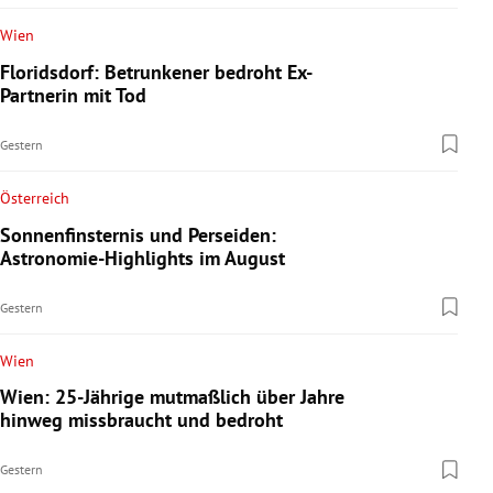
Wien
Floridsdorf: Betrunkener bedroht Ex-
Partnerin mit Tod
Gestern
Österreich
Sonnenfinsternis und Perseiden:
Astronomie-Highlights im August
Gestern
Wien
Wien: 25-Jährige mutmaßlich über Jahre
hinweg missbraucht und bedroht
Gestern