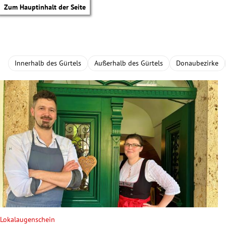
Zum Hauptinhalt der Seite
Innerhalb des Gürtels
Außerhalb des Gürtels
Donaubezirke
tik Untermenü
Lokalaugenschein