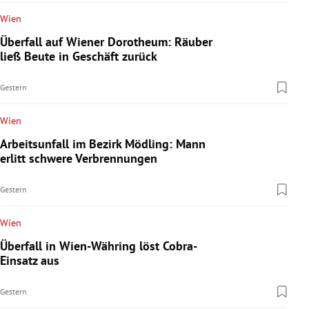
Wien
Überfall auf Wiener Dorotheum: Räuber
ließ Beute in Geschäft zurück
Gestern
Wien
Arbeitsunfall im Bezirk Mödling: Mann
erlitt schwere Verbrennungen
Gestern
Wien
Überfall in Wien-Währing löst Cobra-
Einsatz aus
Gestern