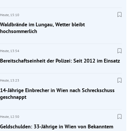
Heute,
15:10
Waldbrände im Lungau, Wetter bleibt
hochsommerlich
Heute,
13:54
Bereitschaftseinheit der Polizei: Seit 2012 im Einsatz
Heute,
13:23
14-Jährige Einbrecher in Wien nach Schreckschuss
geschnappt
Heute,
12:50
Geldschulden: 33-Jährige in Wien von Bekanntem