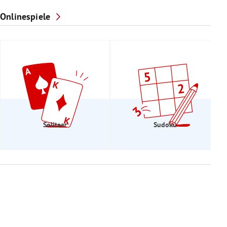
Onlinespiele
Solitaer
Sudoku