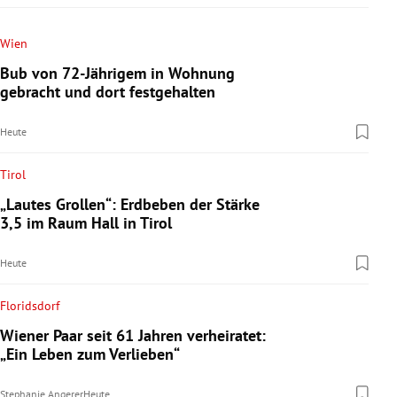
Wien
Bub von 72-Jährigem in Wohnung
gebracht und dort festgehalten
Heute
Tirol
„Lautes Grollen“: Erdbeben der Stärke
3,5 im Raum Hall in Tirol
Heute
Floridsdorf
Wiener Paar seit 61 Jahren verheiratet:
„Ein Leben zum Verlieben“
Stephanie Angerer
Heute