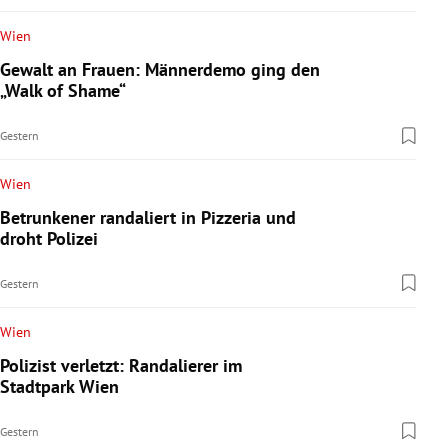
Wien
Gewalt an Frauen: Männerdemo ging den
„Walk of Shame“
Gestern
Wien
Betrunkener randaliert in Pizzeria und
droht Polizei
Gestern
Wien
Polizist verletzt: Randalierer im
Stadtpark Wien
Gestern