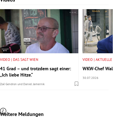
VIDEO | DAS SAGT WIEN
VIDEO | AKTUELLE V
41 Grad – und trotzdem sagt einer:
WKW-Chef Walter 
„Ich liebe Hitze.“
30.07.2026
Zoé Gendron
und
Daniel Jamernik
Weitere Meldungen