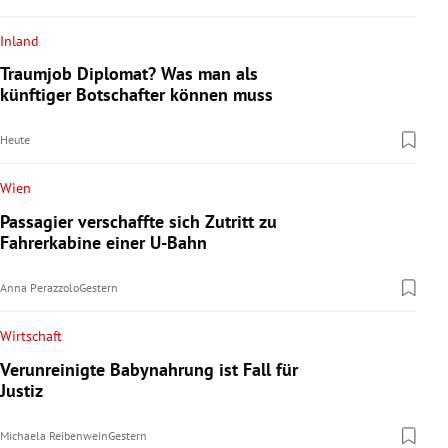
Inland
Traumjob Diplomat? Was man als
künftiger Botschafter können muss
Heute
Wien
Passagier verschaffte sich Zutritt zu
Fahrerkabine einer U-Bahn
Anna Perazzolo
Gestern
Wirtschaft
Verunreinigte Babynahrung ist Fall für
Justiz
Michaela Reibenwein
Gestern