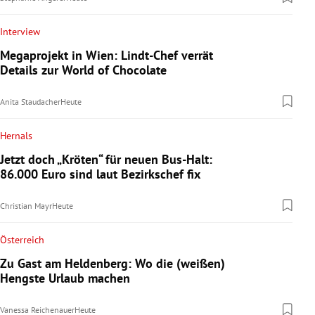
Interview
Megaprojekt in Wien: Lindt-Chef verrät
Details zur World of Chocolate
Anita Staudacher
Heute
Hernals
Jetzt doch „Kröten“ für neuen Bus-Halt:
86.000 Euro sind laut Bezirkschef fix
Christian Mayr
Heute
Österreich
Zu Gast am Heldenberg: Wo die (weißen)
Hengste Urlaub machen
Vanessa Reichenauer
Heute