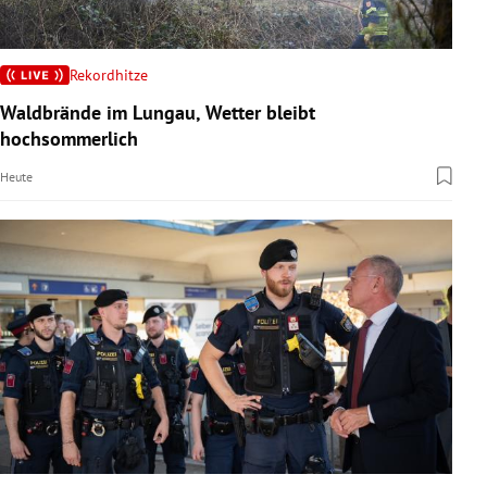
Rekordhitze
Waldbrände im Lungau, Wetter bleibt
hochsommerlich
Heute