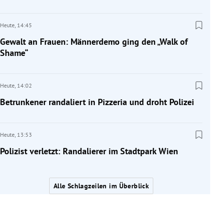
Heute,
14:45
Gewalt an Frauen: Männerdemo ging den „Walk of
Shame“
Heute,
14:02
Betrunkener randaliert in Pizzeria und droht Polizei
Heute,
13:53
Polizist verletzt: Randalierer im Stadtpark Wien
Alle Schlagzeilen im Überblick