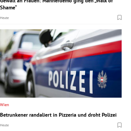
Gewalt an Frauen: Männerdemo ging den „Walk of
Shame“
Heute
Wien
Betrunkener randaliert in Pizzeria und droht Polizei
Heute