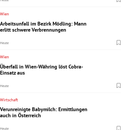
Wien
Arbeitsunfall im Bezirk Mödling: Mann
erlitt schwere Verbrennungen
Heute
Wien
Überfall in Wien-Währing löst Cobra-
Einsatz aus
Heute
Wirtschaft
Verunreinigte Babymilch: Ermittlungen
auch in Österreich
Heute