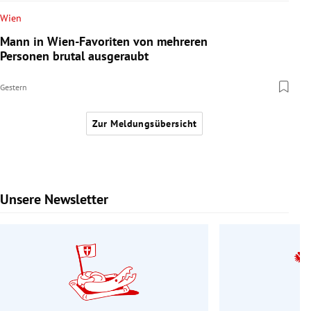
Wien
Mann in Wien-Favoriten von mehreren
Personen brutal ausgeraubt
Gestern
Zur Meldungsübersicht
Unsere Newsletter
Slide 1 von 9