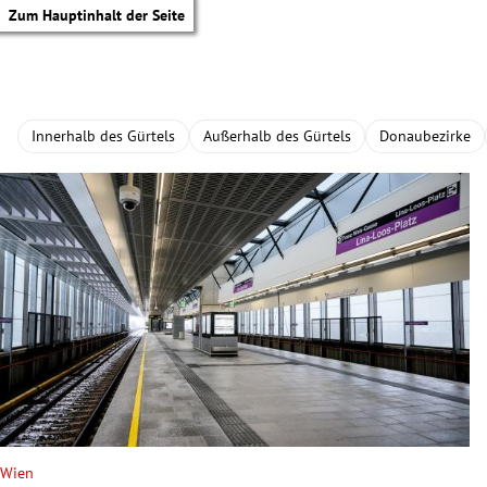
Zum Hauptinhalt der Seite
Innerhalb des Gürtels
Außerhalb des Gürtels
Donaubezirke
tik Untermenü
Wien