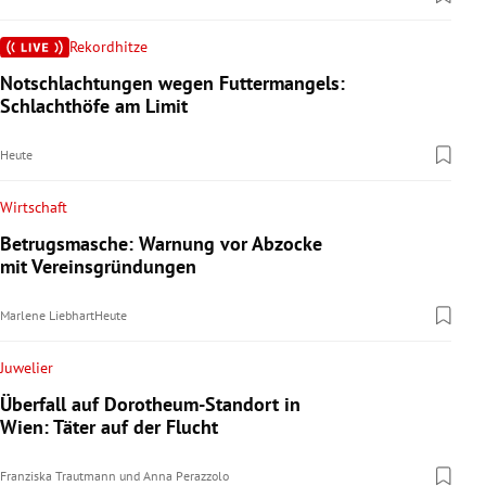
Rekordhitze
Notschlachtungen wegen Futtermangels:
Schlachthöfe am Limit
Heute
Wirtschaft
Betrugsmasche: Warnung vor Abzocke
mit Vereinsgründungen
Marlene Liebhart
Heute
Juwelier
Überfall auf Dorotheum-Standort in
Wien: Täter auf der Flucht
Franziska Trautmann
und
Anna Perazzolo