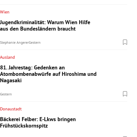
Wien
Jugendkriminalität: Warum Wien Hilfe
aus den Bundesländern braucht
Stephanie Angerer
Gestern
Ausland
81. Jahrestag: Gedenken an
Atombombenabwürfe auf Hiroshima und
Nagasaki
Gestern
Donaustadt
Bäckerei Felber: E-Lkws bringen
Frühstückskornspitz