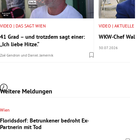
VIDEO | DAS SAGT WIEN
VIDEO | AKTUELLE V
41 Grad – und trotzdem sagt einer:
WKW-Chef Walter 
„Ich liebe Hitze.“
30.07.2026
Zoé Gendron
und
Daniel Jamernik
Weitere Meldungen
Wien
Floridsdorf: Betrunkener bedroht Ex-
Partnerin mit Tod