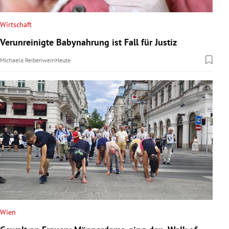
Wirtschaft
Verunreinigte Babynahrung ist Fall für Justiz
Michaela Reibenwein
Heute
Wien