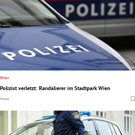
Wien
Polizist verletzt: Randalierer im Stadtpark Wien
Heute