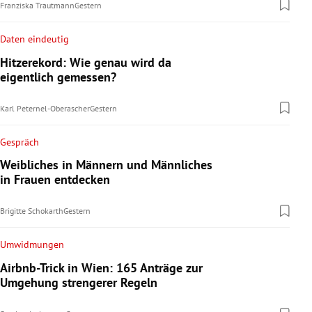
Franziska Trautmann
Gestern
Daten eindeutig
Hitzerekord: Wie genau wird da
eigentlich gemessen?
Karl Peternel-Oberascher
Gestern
Gespräch
Weibliches in Männern und Männliches
in Frauen entdecken
Brigitte Schokarth
Gestern
Umwidmungen
Airbnb-Trick in Wien: 165 Anträge zur
Umgehung strengerer Regeln