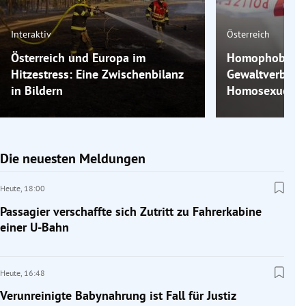
Interaktiv
Österreich
Österreich und Europa im
Homophobe Gew
Hitzestress: Eine Zwischenbilanz
Gewaltverbrec
in Bildern
Homosexuelle 
Die neuesten Meldungen
Heute,
18:00
Passagier verschaffte sich Zutritt zu Fahrerkabine
einer U-Bahn
Heute,
16:48
Verunreinigte Babynahrung ist Fall für Justiz