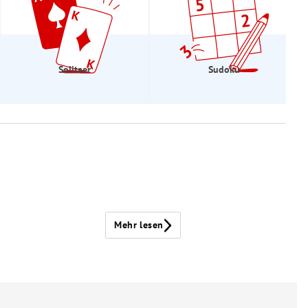
Solitaer
Sudoku
Mehr lesen