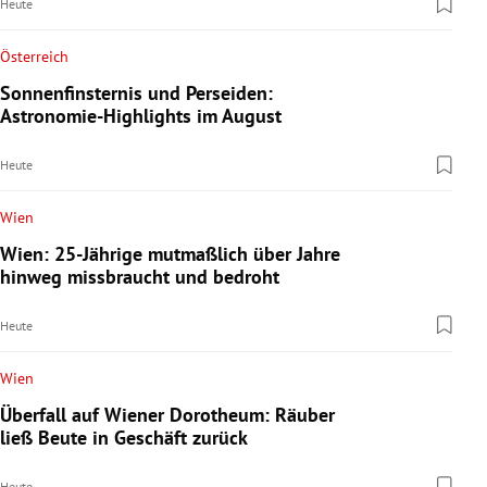
Heute
Österreich
Sonnenfinsternis und Perseiden:
Astronomie-Highlights im August
Heute
Wien
Wien: 25-Jährige mutmaßlich über Jahre
hinweg missbraucht und bedroht
Heute
Wien
Überfall auf Wiener Dorotheum: Räuber
ließ Beute in Geschäft zurück
Heute