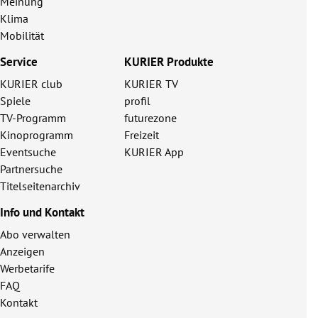
Meinung
Klima
Mobilität
Service
KURIER Produkte
KURIER club
KURIER TV
Spiele
profil
TV-Programm
futurezone
Kinoprogramm
Freizeit
Eventsuche
KURIER App
Partnersuche
Titelseitenarchiv
Info und Kontakt
Abo verwalten
Anzeigen
Werbetarife
FAQ
Kontakt