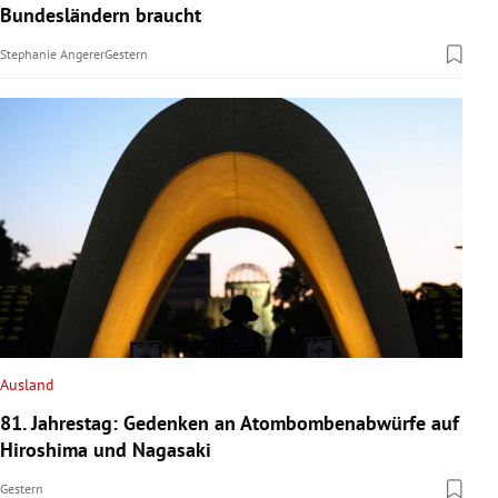
Bundesländern braucht
Stephanie Angerer
Gestern
Ausland
81. Jahrestag: Gedenken an Atombombenabwürfe auf
Hiroshima und Nagasaki
Gestern