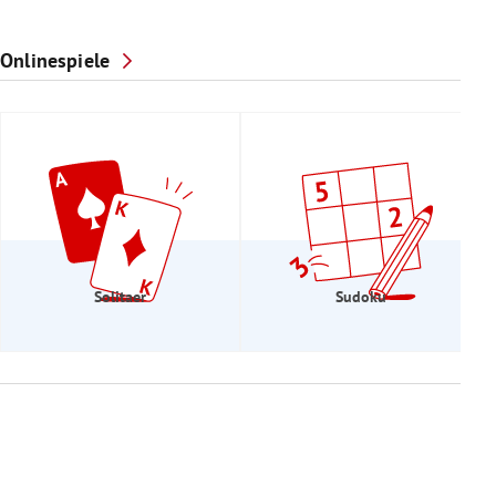
Onlinespiele
Solitaer
Sudoku