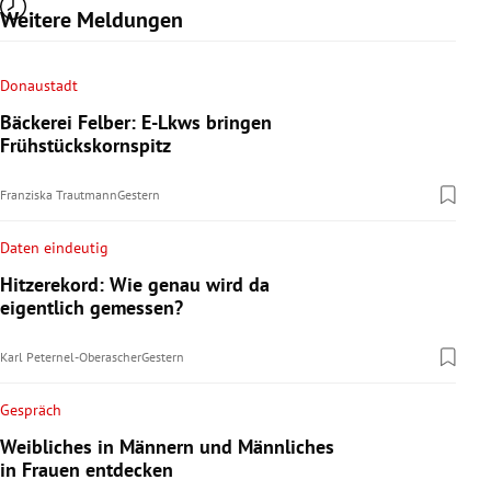
Weitere Meldungen
Donaustadt
Bäckerei Felber: E-Lkws bringen
Frühstückskornspitz
Franziska Trautmann
Gestern
Daten eindeutig
Hitzerekord: Wie genau wird da
eigentlich gemessen?
Karl Peternel-Oberascher
Gestern
Gespräch
Weibliches in Männern und Männliches
in Frauen entdecken