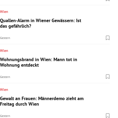
Wien
Quallen-Alarm in Wiener Gewässern: Ist
das gefährlich?
Gestern
Wien
Wohnungsbrand in Wien: Mann tot in
Wohnung entdeckt
Gestern
Wien
Gewalt an Frauen: Männerdemo zieht am
Freitag durch Wien
Gestern