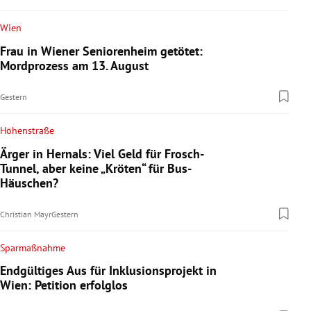
Wien
Frau in Wiener Seniorenheim getötet:
Mordprozess am 13. August
Gestern
Höhenstraße
Ärger in Hernals: Viel Geld für Frosch-
Tunnel, aber keine „Kröten“ für Bus-
Häuschen?
Christian Mayr
Gestern
Sparmaßnahme
Endgültiges Aus für Inklusionsprojekt in
Wien: Petition erfolglos