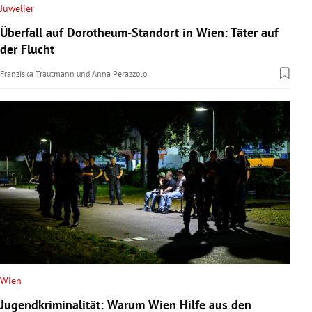
Juwelier
Überfall auf Dorotheum-Standort in Wien: Täter auf
der Flucht
Franziska Trautmann
und
Anna Perazzolo
Wien
Jugendkriminalität: Warum Wien Hilfe aus den