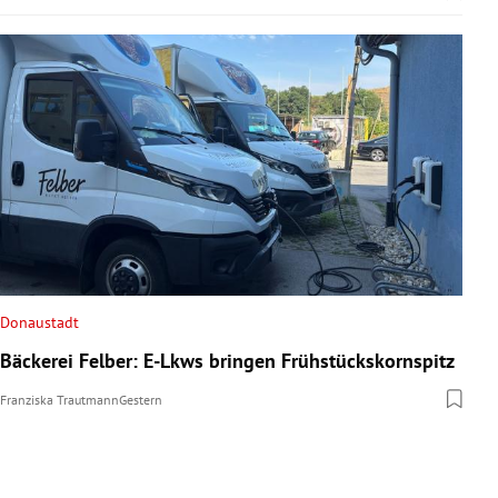
Donaustadt
Bäckerei Felber: E-Lkws bringen Frühstückskornspitz
Franziska Trautmann
Gestern