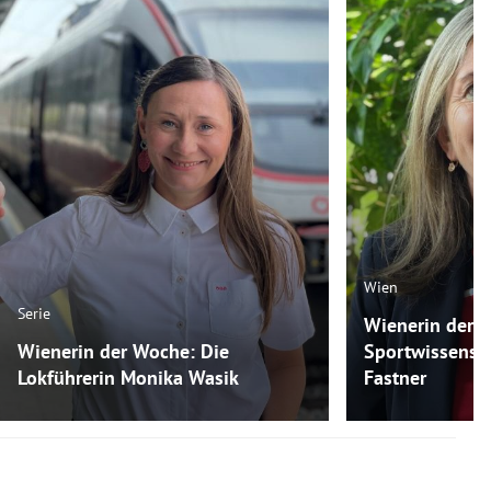
Wien
Serie
Wienerin der 
Wienerin der Woche: Die
Sportwissensch
Lokführerin Monika Wasik
Fastner