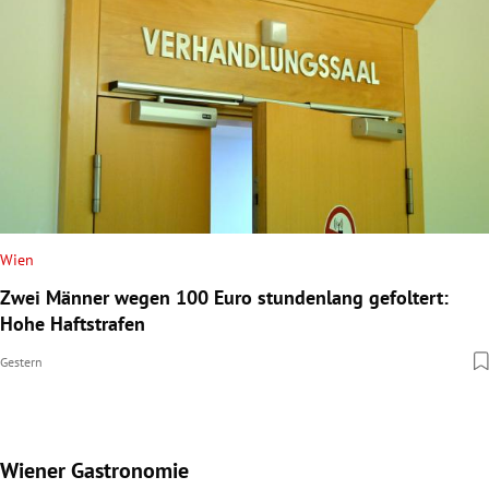
Wien
Zwei Männer wegen 100 Euro stundenlang gefoltert:
Hohe Haftstrafen
Gestern
Wiener Gastronomie
Slide 1 von 15