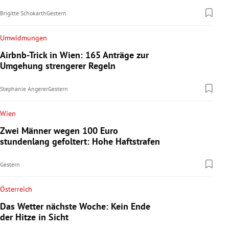
Brigitte Schokarth
Gestern
Umwidmungen
Airbnb-Trick in Wien: 165 Anträge zur
Umgehung strengerer Regeln
Stephanie Angerer
Gestern
Wien
Zwei Männer wegen 100 Euro
stundenlang gefoltert: Hohe Haftstrafen
Gestern
Österreich
Das Wetter nächste Woche: Kein Ende
der Hitze in Sicht