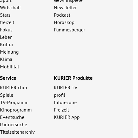
Wirtschaft
Newsletter
Stars
Podcast
freizeit
Horoskop
Fokus
Pammesberger
Leben
Kultur
Meinung
Klima
Mobilität
Service
KURIER Produkte
KURIER club
KURIER TV
Spiele
profil
TV-Programm
futurezone
Kinoprogramm
Freizeit
Eventsuche
KURIER App
Partnersuche
Titelseitenarchiv