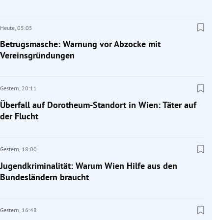
Heute,
05:05
Betrugsmasche: Warnung vor Abzocke mit
Vereinsgründungen
Gestern,
20:11
Überfall auf Dorotheum-Standort in Wien: Täter auf
der Flucht
Gestern,
18:00
Jugendkriminalität: Warum Wien Hilfe aus den
Bundesländern braucht
Gestern,
16:48