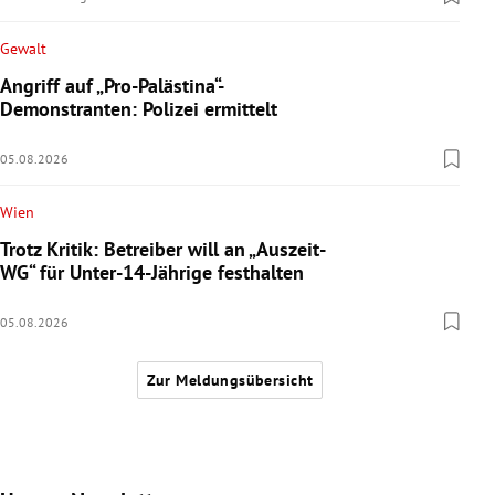
Gewalt
Angriff auf „Pro-Palästina“-
Demonstranten: Polizei ermittelt
05.08.2026
Wien
Trotz Kritik: Betreiber will an „Auszeit-
WG“ für Unter-14-Jährige festhalten
05.08.2026
Zur Meldungsübersicht