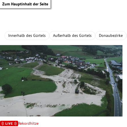
Zum Hauptinhalt der Seite
Innerhalb des Gürtels
Außerhalb des Gürtels
Donaubezirke
tik Untermenü
Rekordhitze