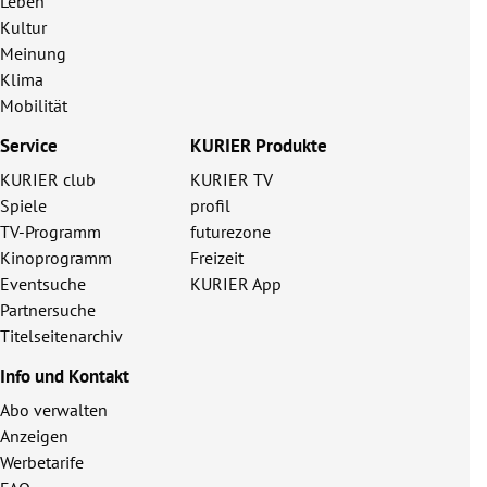
Leben
Kultur
Meinung
Klima
Mobilität
Service
KURIER Produkte
KURIER club
KURIER TV
Spiele
profil
TV-Programm
futurezone
Kinoprogramm
Freizeit
Eventsuche
KURIER App
Partnersuche
Titelseitenarchiv
Info und Kontakt
Abo verwalten
Anzeigen
Werbetarife