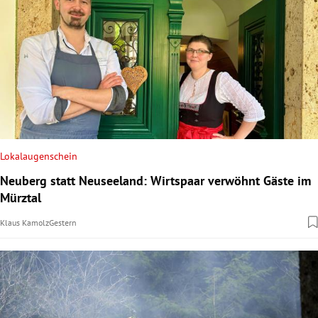
Lokalaugenschein
Neuberg statt Neuseeland: Wirtspaar verwöhnt Gäste im
Mürztal
Klaus Kamolz
Gestern