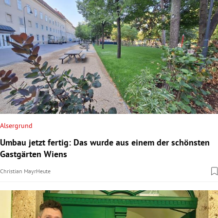
Alsergrund
Umbau jetzt fertig: Das wurde aus einem der schönsten
Gastgärten Wiens
Christian Mayr
Heute