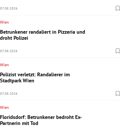
07.08.2026
Wien
Betrunkener randaliert in Pizzeria und
droht Polizei
07.08.2026
Wien
Polizist verletzt: Randalierer im
Stadtpark Wien
07.08.2026
Wien
Floridsdorf: Betrunkener bedroht Ex-
Partnerin mit Tod