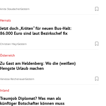
Anita Staudacher
Gestern
Hernals
Jetzt doch „Kröten“ für neuen Bus-Halt:
86.000 Euro sind laut Bezirkschef fix
Christian Mayr
Gestern
Österreich
Zu Gast am Heldenberg: Wo die (weißen)
Hengste Urlaub machen
Vanessa Reichenauer
Gestern
Inland
Traumjob Diplomat? Was man als
künftiger Botschafter können muss