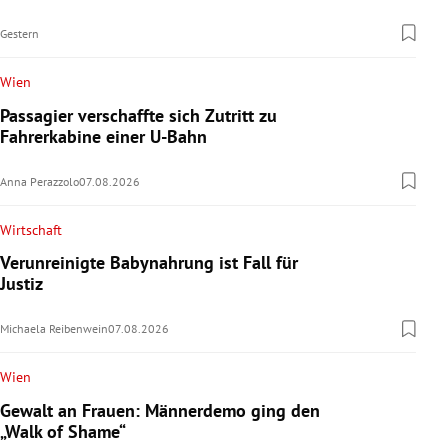
Gestern
Wien
Passagier verschaffte sich Zutritt zu
Fahrerkabine einer U-Bahn
Anna Perazzolo
07.08.2026
Wirtschaft
Verunreinigte Babynahrung ist Fall für
Justiz
Michaela Reibenwein
07.08.2026
Wien
Gewalt an Frauen: Männerdemo ging den
„Walk of Shame“