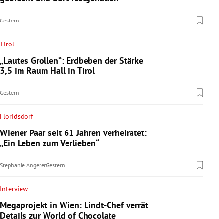
Gestern
Tirol
„Lautes Grollen“: Erdbeben der Stärke
3,5 im Raum Hall in Tirol
Gestern
Floridsdorf
Wiener Paar seit 61 Jahren verheiratet:
„Ein Leben zum Verlieben“
Stephanie Angerer
Gestern
Interview
Megaprojekt in Wien: Lindt-Chef verrät
Details zur World of Chocolate