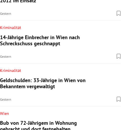
2012 im Einsatz
Gestern
Kriminalität
14-Jährige Einbrecher in Wien nach
Schreckschuss geschnappt
Gestern
Kriminalität
Geldschulden: 33-Jährige in Wien von
Bekanntem vergewaltigt
Gestern
Wien
Bub von 72-Jährigem in Wohnung
gebracht und dort festgehalten