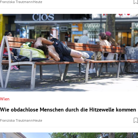
Franziska Trautmann
Heute
Wien
Wie obdachlose Menschen durch die Hitzewelle kommen
Franziska Trautmann
Heute