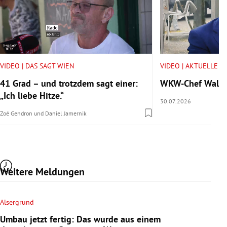
VIDEO | DAS SAGT WIEN
VIDEO | AKTUELLE V
41 Grad – und trotzdem sagt einer:
WKW-Chef Walter 
„Ich liebe Hitze.“
30.07.2026
Zoé Gendron
und
Daniel Jamernik
Weitere Meldungen
Alsergrund
Umbau jetzt fertig: Das wurde aus einem