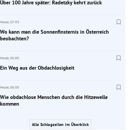
Über 100 Jahre später: Radetzky kehrt zurück
Heute,
07:03
Wo kann man die Sonnenfinsternis in Österreich
beobachten?
Heute,
06:00
Ein Weg aus der Obdachlosigkeit
Heute,
06:00
Wie obdachlose Menschen durch die Hitzewelle
kommen
Alle Schlagzeilen im Überblick