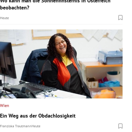
Wo kann man die Sonnenfinsternis in Österreich
beobachten?
Heute
Wien
Ein Weg aus der Obdachlosigkeit
Franziska Trautmann
Heute