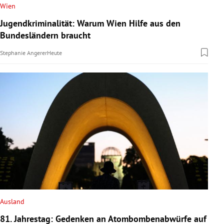
Wien
Jugendkriminalität: Warum Wien Hilfe aus den
Bundesländern braucht
Stephanie Angerer
Heute
Ausland
81. Jahrestag: Gedenken an Atombombenabwürfe auf