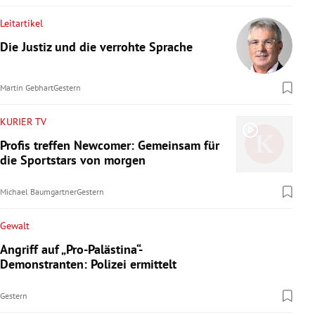
Leitartikel
Die Justiz und die verrohte Sprache
Martin Gebhart
Gestern
KURIER TV
Profis treffen Newcomer: Gemeinsam für
die Sportstars von morgen
Michael Baumgartner
Gestern
Gewalt
Angriff auf „Pro-Palästina“-
Demonstranten: Polizei ermittelt
Gestern