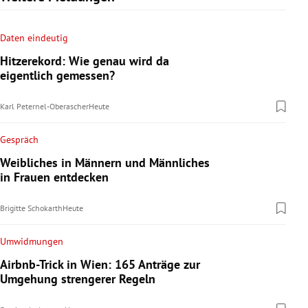
Daten eindeutig
Hitzerekord: Wie genau wird da
eigentlich gemessen?
Karl Peternel-Oberascher
Heute
Gespräch
Weibliches in Männern und Männliches
in Frauen entdecken
Brigitte Schokarth
Heute
Umwidmungen
Airbnb-Trick in Wien: 165 Anträge zur
Umgehung strengerer Regeln