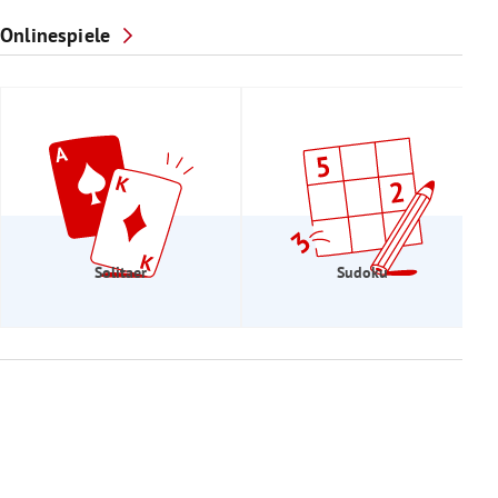
Onlinespiele
Solitaer
Sudoku