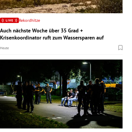
Rekordhitze
Auch nächste Woche über 35 Grad +
Krisenkoordinator ruft zum Wassersparen auf
Heute