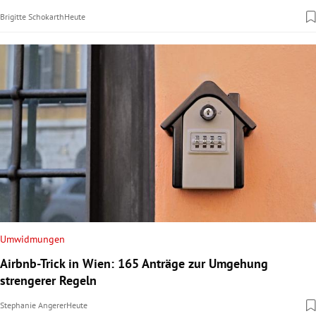
Brigitte Schokarth
Heute
Umwidmungen
Airbnb-Trick in Wien: 165 Anträge zur Umgehung
strengerer Regeln
Stephanie Angerer
Heute