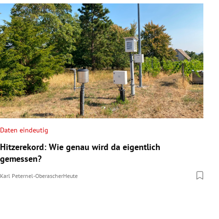
Daten eindeutig
Hitzerekord: Wie genau wird da eigentlich
gemessen?
Karl Peternel-Oberascher
Heute