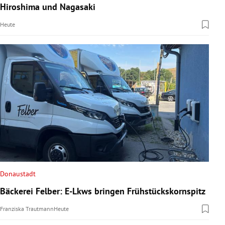
Hiroshima und Nagasaki
Heute
Donaustadt
Bäckerei Felber: E-Lkws bringen Frühstückskornspitz
Franziska Trautmann
Heute