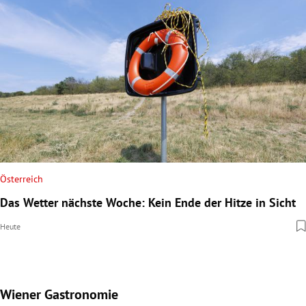
Österreich
Das Wetter nächste Woche: Kein Ende der Hitze in Sicht
Heute
Wiener Gastronomie
Slide 1 von 15