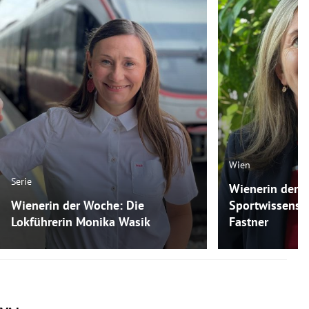
Wien
Serie
Wienerin der 
Wienerin der Woche: Die
Sportwissensch
Lokführerin Monika Wasik
Fastner