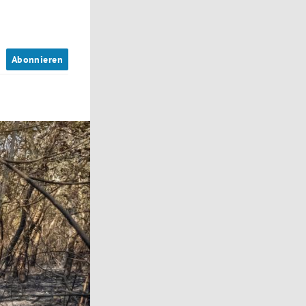
n
Abonnieren