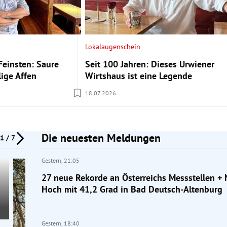
Lokalaugenschein
Feinsten: Saure
Seit 100 Jahren: Dieses Urwiener
lige Affen
Wirtshaus ist eine Legende
18.07.2026
Die neuesten Meldungen
1 / 7
Gestern,
21:05
27 neue Rekorde an Österreichs Messstellen + N
Hoch mit 41,2 Grad in Bad Deutsch-Altenburg
Gestern,
18:40