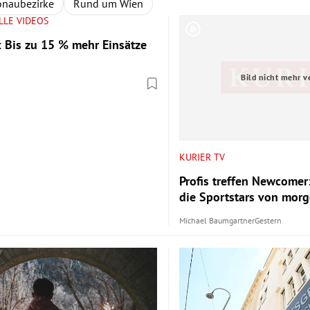
naubezirke
Rund um Wien
LLE VIDEOS
: Bis zu 15 % mehr Einsätze
Bild nicht mehr v
KURIER TV
Profis treffen Newcomer
die Sportstars von mor
Michael Baumgartner
Gestern