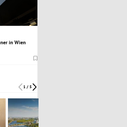
ner in Wien
1 / 5