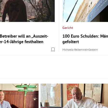
Gericht
 Betreiber will an „Auszeit-
100 Euro Schulden: Män
r-14-Jährige festhalten
gefoltert
Michaela Reibenwein
Gestern