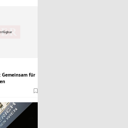
erfügbar
: Gemeinsam für
gen