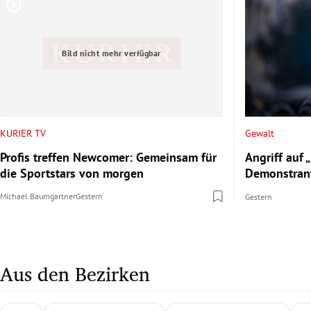
Bild nicht mehr verfügbar
KURIER TV
Gewalt
Profis treffen Newcomer: Gemeinsam für
Angriff auf „
die Sportstars von morgen
Demonstrante
Michael Baumgartner
Gestern
Gestern
Aus den Bezirken