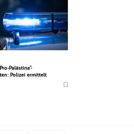
Pro-Palästina“-
n: Polizei ermittelt