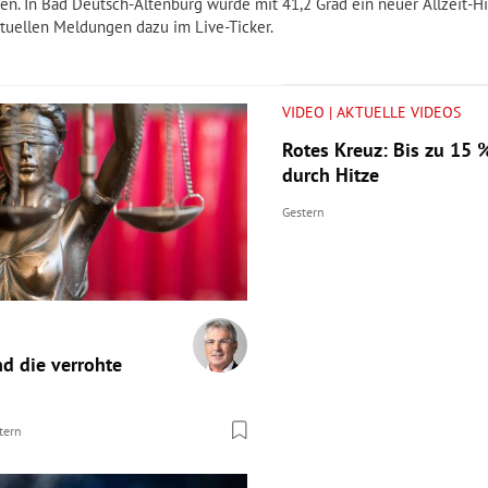
n. In Bad Deutsch-Altenburg wurde mit 41,2 Grad ein neuer Allzeit-H
aktuellen Meldungen dazu im Live-Ticker.
VIDEO | AKTUELLE VIDEOS
Rotes Kreuz: Bis zu 15 
durch Hitze
Gestern
nd die verrohte
tern