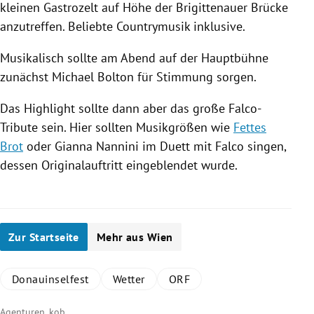
kleinen Gastrozelt auf Höhe der Brigittenauer Brücke
anzutreffen. Beliebte Countrymusik inklusive.
Musikalisch sollte am Abend auf der Hauptbühne
zunächst
Michael Bolton
für Stimmung sorgen.
Das Highlight sollte dann aber das große Falco-
Tribute sein. Hier sollten Musikgrößen wie
Fettes
Brot
oder
Gianna Nannini
im Duett mit Falco singen,
dessen
Originalauftritt
eingeblendet wurde.
Zur Startseite
Mehr aus Wien
Donauinselfest
Wetter
ORF
Agenturen, kob