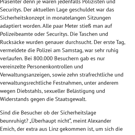
Präsenter denn je waren jedenfalls Polizisten und
Securitys. Der aktuellen Lage geschuldet war das
Sicherheitskonzept in monatelangen Sitzungen
adaptiert worden. Alle paar Meter stieß man auf
Polizeibeamte oder Securitys. Die Taschen und
Rucksäcke wurden genauer durchsucht. Der erste Tag,
vermeldete die
Polizei
am Samstag, war sehr ruhig
verlaufen. Bei 800.000 Besuchern gab es nur
vereinzelte Personenkontrollen und
Verwaltungsanzeigen, sowie zehn strafrechtliche und
verwaltungsrechtliche Festnahmen, unter anderem
wegen Diebstahls, sexueller Belästigung und
Widerstands gegen die Staatsgewalt.
Sind die Besucher ob der Sicherheitslage
beunruhigt? „Überhaupt nicht“, meint
Alexander
Emich
, der extra aus
Linz
gekommen ist, um sich die