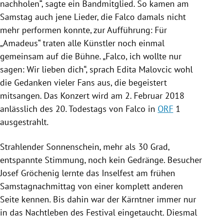
nachholen“, sagte ein Bandmitglied. So kamen am
Samstag auch jene Lieder, die Falco damals nicht
mehr performen konnte, zur Aufführung: Für
„Amadeus“ traten alle Künstler noch einmal
gemeinsam auf die Bühne. „Falco, ich wollte nur
sagen: Wir lieben dich“, sprach
Edita Malovcic
wohl
die Gedanken vieler Fans aus, die begeistert
mitsangen. Das Konzert wird am 2. Februar 2018
anlässlich des 20. Todestags von Falco in
ORF
1
ausgestrahlt.
Strahlender Sonnenschein, mehr als 30 Grad,
entspannte Stimmung, noch kein Gedränge. Besucher
Josef Gröchenig
lernte das Inselfest am frühen
Samstagnachmittag von einer komplett anderen
Seite kennen. Bis dahin war der Kärntner immer nur
in das Nachtleben des Festival eingetaucht. Diesmal