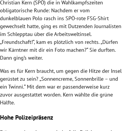
Christian Kern
(
SPÖ
) die in Wahlkampfszeiten
obligatorische Runde: Nachdem er vom
dunkelblauen Polo rasch ins SPÖ-rote FSG-Shirt
gewechselt hatte, ging es mit Dutzenden Journalisten
im Schlepptau über die Arbeitsweltinsel.
„Freundschaft!“, kam es plötzlich von rechts. „Dürfen
wir Kärntner mit dir ein Foto machen?“ Sie durften.
Dann ging’s weiter.
Was es für
Kern
braucht, um gegen die Hitze der Insel
gerüstet zu sein? „Sonnencreme, Sonnenbrille – und
ein Twinni.“ Mit dem war er passenderweise kurz
zuvor ausgestattet worden.
Kern
wählte die grüne
Hälfte.
Hohe Polizeipräsenz