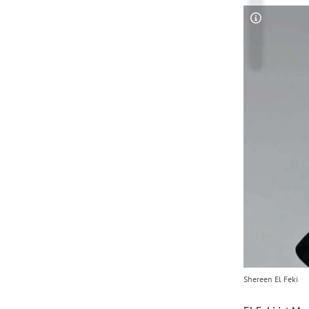
Copyright-
Shereen El Feki