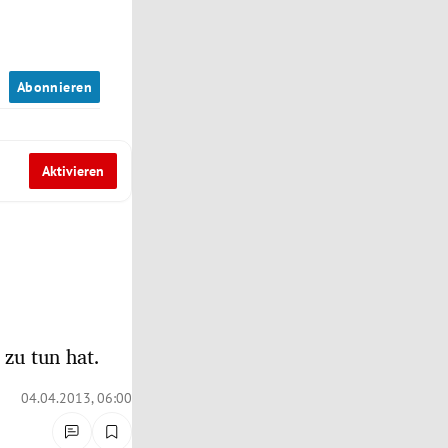
n
Abonnieren
Aktivieren
 zu tun hat.
04.04.2013, 06:00