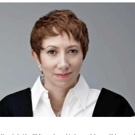
Hinweis öffnen/schließen