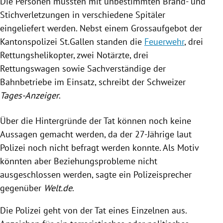
Die Personen mussten mit unbestimmten Brand- und
Stichverletzungen in verschiedene Spitäler
eingeliefert werden. Nebst einem Grossaufgebot der
Kantonspolizei St.Gallen standen die
Feuerwehr
, drei
Rettungshelikopter, zwei Notärzte, drei
Rettungswagen sowie Sachverständige der
Bahnbetriebe im Einsatz, schreibt der Schweizer
Tages-Anzeiger
.
Über die Hintergründe der Tat können noch keine
Aussagen gemacht werden, da der 27-Jährige laut
Polizei
noch nicht befragt werden konnte. Als Motiv
könnten aber Beziehungsprobleme nicht
ausgeschlossen werden, sagte ein Polizeisprecher
gegenüber
Welt.de
.
Die
Polizei
geht von der Tat eines Einzelnen aus.