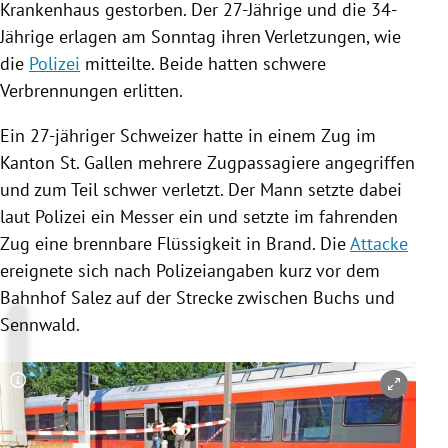
Krankenhaus gestorben. Der 27-Jährige und die 34-
Jährige erlagen am Sonntag ihren Verletzungen, wie
die
Polizei
mitteilte. Beide hatten schwere
Verbrennungen erlitten.
Ein 27-jähriger Schweizer hatte in einem Zug im
Kanton
St. Gallen
mehrere Zugpassagiere angegriffen
und zum Teil schwer verletzt. Der Mann setzte dabei
laut
Polizei
ein Messer ein und setzte im fahrenden
Zug eine brennbare Flüssigkeit in Brand. Die
Attacke
ereignete sich nach Polizeiangaben kurz vor dem
Bahnhof Salez auf der Strecke zwischen Buchs und
Sennwald
.
Copyright-Hinweis öffnen/schließen