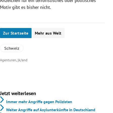
Anzeichen für ein terroristisches oder politisches
Motiv gibt es bisher nicht.
Zur Startseite
Mehr aus Welt
Schweiz
Agenturen, jk/and
Jetzt weiterlesen
Immer mehr Angriffe gegen Polizisten
Weiter Angriffe auf Asylunterkünfte in Deutschland