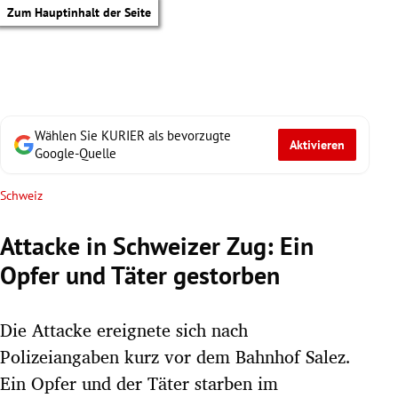
Zum Hauptinhalt der Seite
Wählen Sie KURIER als bevorzugte
Aktivieren
Google-Quelle
Schweiz
Attacke in Schweizer Zug: Ein
Opfer und Täter gestorben
Die Attacke ereignete sich nach
Polizeiangaben kurz vor dem Bahnhof Salez.
tik Untermenü
Ein Opfer und der Täter starben im